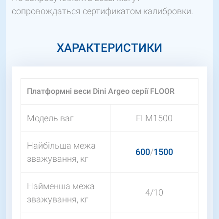
сопровождаться сертификатом калибровки.
ХАРАКТЕРИСТИКИ
Платформні веси Dini Argeo серії FLOOR
Модель ваг
FLM1500
Найбільша межа
600
/
1500
зважування, кг
Найменша межа
4/10
зважування, кг