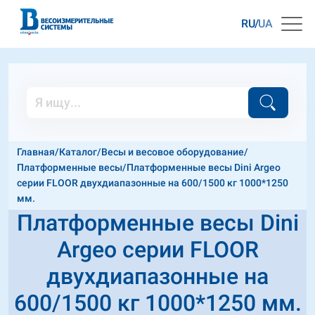
RU
UA
Главная
/
Каталог
/
Весы и весовое оборудование
/
Платформенные весы
/
Платформенные весы Dini Argeo
серии FLOOR двухдиапазонные на 600/1500 кг 1000*1250
мм.
Платформенные весы Dini
Argeo серии FLOOR
двухдиапазонные на
600/1500 кг 1000*1250 мм.