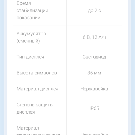
Время
стабилизации
до 2 с
показаний
Аккумулятор
6 В, 12 А/ч
(сменный)
Тип дисплея
Светодиод
Высота символов
35 мм
Материал дисплея
Нержавейка
Степень защиты
IP65
дисплея
Материал