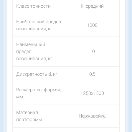
Класс точности
III средний
Наибольший предел
1000
взвешивания, кг
Наименьший
предел
10
взвешивания, кг
Дискретность d, кг
0,5
Размер платформы,
1250х1500
мм
Материал
Нержавейка
платформы