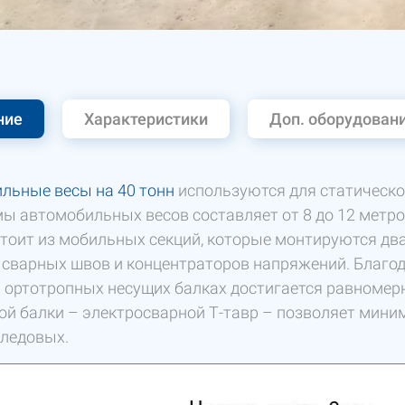
ние
Характеристики
Доп. оборудован
льные весы на 40 тонн
используются для статическо
ы автомобильных весов составляет от 8 до 12 метр
стоит из мобильных секций, которые монтируются два
сварных швов и концентраторов напряжений. Благо
а ортотропных несущих балках достигается равномер
ой балки – электросварной Т-тавр – позволяет мини
следовых.