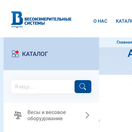
О НАС
КАТАЛ
Главна
заглуб
КАТАЛОГ
Весы и весовое
оборудование