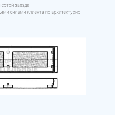
сотой заезда;
ыми силами клиента по архитектурно-