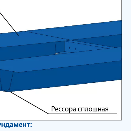
ундамент: