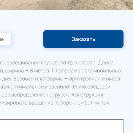
ие
Заказать
го взвешивания грузового транспорта. Длина
ов, ширина – 3 метра. Платформа автомобильных
 дня. Весовая платформа – ортотропная и имеет
даря оптимальному расположению следовой
ное распределение нагрузок. Конструкция
мизировать вращение поперечной балки при