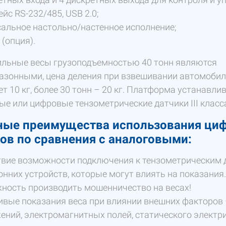
йс RS-232/485, USB 2.0;
альное настольно/настенное исполнение;
 (опция).
льные весы грузоподъемностью 40 тонн являются
азонными, цена деления при взвешивании автомобиле
т 10 кг, более 30 тонн – 20 кг. Платформа устанавли
ые или цифровые тензометрические датчики III класс
ные преимущества использования ци
ов по сравнения с аналоговыми:
твие возможности подключения к тензометрическим
онних устройств, которые могут влиять на показания
ность производить мошенничество на весах!
ивые показания веса при влиянии внешних факторов 
ений, электромагнитных полей, статического электри