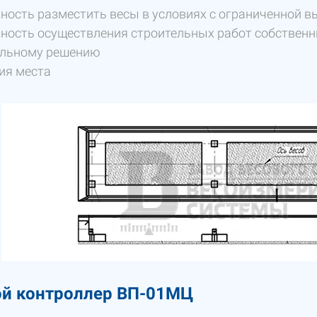
ость разместить весы в условиях с ограниченной вы
ость осуществления строительных работ собственн
ельному решению
ия места
ой контроллер ВП-01МЦ