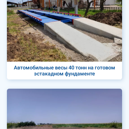
Автомобильные весы 40 тонн на готовом
эстакадном фундаменте