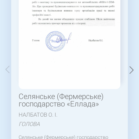
Селянське (Фермерське)
господарство «Еллада»
НАЛБАТОВ О. І.
ГОЛОВА
Селянське (Фермерське) господарство