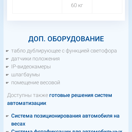
60 кг
ДОП. ОБОРУДОВАНИЕ
табло дублирующее с функцией светофора
датчики положения
IP-видеокамеры
шлагбаумы
помещение весовой
Доступны также
готовые решения систем
автоматизации
:
Система позиционирования автомобиля на
весах
Система фотофиксации для автомобильных