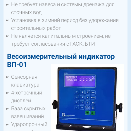
Не требует навеса и системы дренажа для
сточных вод
Установка в зимний период без удорожания
строительных работ
Не является капитальным строением, не
требует согласования с ГАСК, БТИ
Весоизмерительный индикатор
ВП-01
Сенсорная
клавиатура
4-хстрочный
дисплей
База скрытых
взвешиваний
Ударопрочный