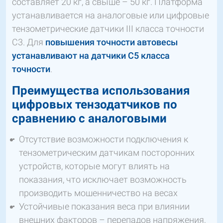
составляет 20 кг, а свыше – 50 кг. Платформа
устанавливается на аналоговые или цифровые
тензометрические датчики III класса точности
С3. Для
повышения точности автовесы
устанавливают на датчики С5 класса
точности
.
Преимущества использования
цифровых тензодатчиков по
сравнению с аналоговыми
Отсутствие возможности подключения к
тензометрическим датчикам посторонних
устройств, которые могут влиять на
показания, что исключает возможность
производить мошенничество на весах
Устойчивые показания веса при влиянии
внешних факторов – перепадов напряжения,