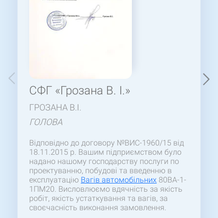
СФГ «Грозана В. І.»
ГРОЗАНА В.І.
ГОЛОВА
Відповідно до договору №ВИС-1960/15 від
18.11.2015 р. Вашим підприємством було
надано нашому господарству послуги по
проектуванню, побудові та введенню в
експлуатацію
Вагів автомобільних
80ВА-1-
1ПМ20. Висловлюємо вдячність за якість
робіт, якість устаткування та вагів, за
своєчасність виконання замовлення.