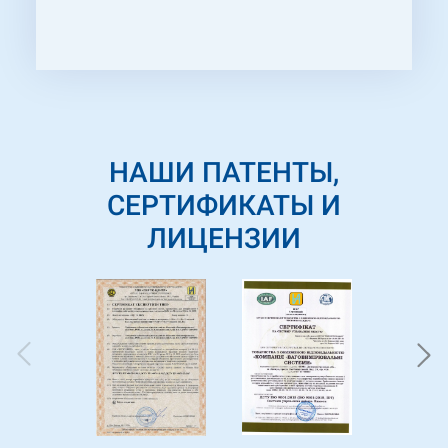
НАШИ ПАТЕНТЫ,
СЕРТИФИКАТЫ И
ЛИЦЕНЗИИ