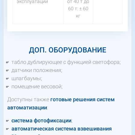
эксплуатации
от 40 т до
60 т: ± 60
кг
ДОП. ОБОРУДОВАНИЕ
табло дублирующее с функцией светофора;
датчики положения;
шлагбаумы;
помещение весовой;
Доступны также
готовые решения систем
автоматизации
:
система фотофиксации
;
автоматическая система взвешивания