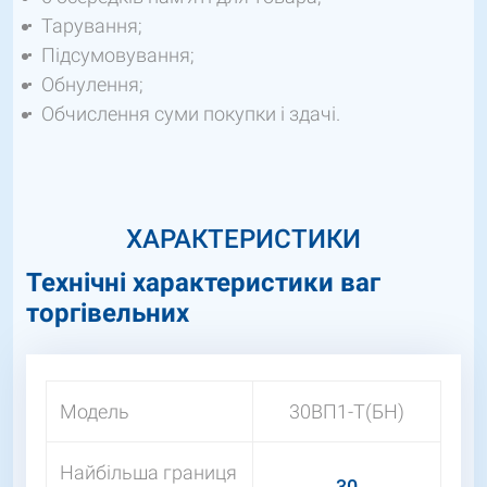
Тарування;
Підсумовування;
Обнулення;
Обчислення суми покупки і здачі.
ХАРАКТЕРИСТИКИ
Технічні характеристики ваг
торгівельних
Модель
30ВП1-Т(БН)
Найбільша границя
30