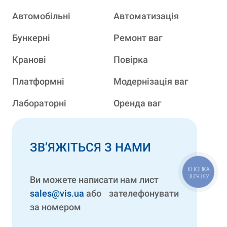
Автомобільні
Автоматизація
Бункерні
Ремонт ваг
Кранові
Повірка
Платформні
Модернізація ваг
Лабораторні
Оренда ваг
ЗВ’ЯЖІТЬСЯ З НАМИ
КНОПКА
ЗВ'ЯЗКУ
Ви можете написати нам лист
sales@vis.ua
або зателефонувати
за номером