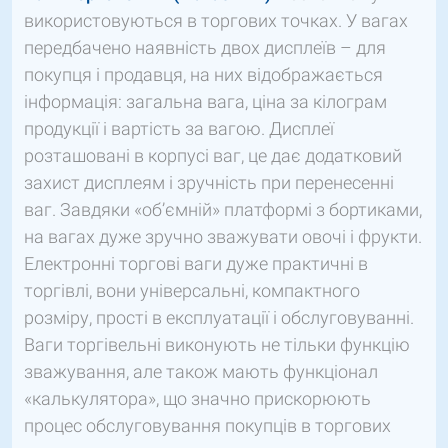
використовуються в торгових точках. У вагах
передбачено наявність двох дисплеїв – для
покупця і продавця, на них відображається
інформація: загальна вага, ціна за кілограм
продукції і вартість за вагою. Дисплеї
розташовані в корпусі ваг, це дає додатковий
захист дисплеям і зручність при перенесенні
ваг. Завдяки «об’ємній» платформі з бортиками,
на вагах дуже зручно зважувати овочі і фрукти.
Електронні торгові ваги дуже практичні в
торгівлі, вони універсальні, компактного
розміру, прості в експлуатації і обслуговуванні.
Ваги торгівельні виконують не тільки функцію
зважування, але також мають функціонал
«калькулятора», що значно прискорюють
процес обслуговування покупців в торгових