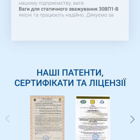
нашому підприємству, ваги
Ваги для статичного зважування 30ВП1-В
якісні та працюють надійно. Дякуємо за
професіональний підхід працівників в
підборі товару та швидкості виготовлення
ваг.
НАШІ ПАТЕНТИ,
СЕРТИФІКАТИ ТА ЛІЦЕНЗІЇ