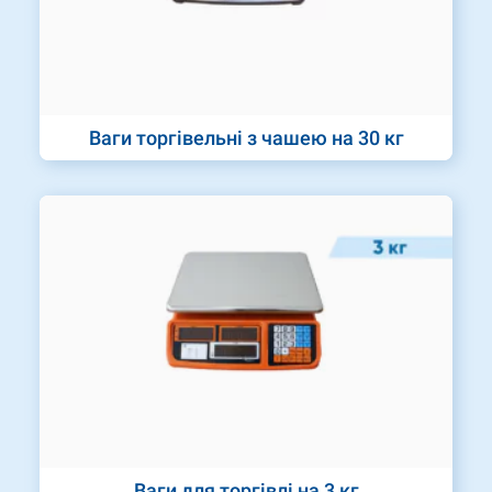
Ваги торгівельні з чашею на 30 кг
Ваги для торгівлі на 3 кг