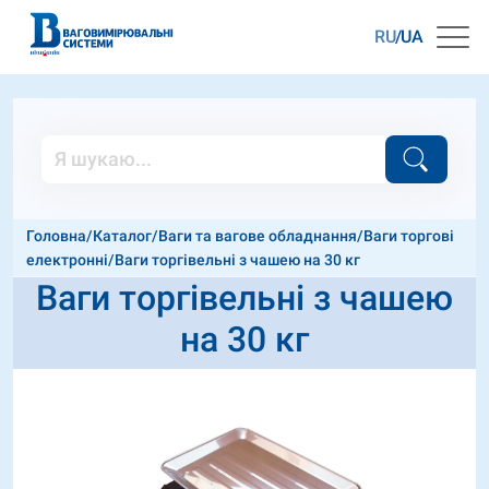
RU
UA
Головна
/
Каталог
/
Ваги та вагове обладнання
/
Ваги торгові
електронні
/
Ваги торгівельні з чашею на 30 кг
Ваги торгівельні з чашею
на 30 кг