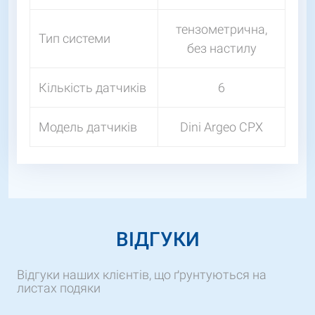
тензометрична,
Тип системи
без настилу
Кількість датчиків
6
Модель датчиків
Dini Argeo CPX
ВІДГУКИ
Відгуки наших клієнтів, що ґрунтуються на
листах подяки