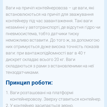
Ваги на причіп контейнеровоза – це ваги, які
встановлюються на причіп для зважування
контейнеру під час завантаження. Такі ваги
незамінні у автотранспорті, де відсутня гідро чи
пневмосистема, тобто датчики тиску
неможливо вставити. До того ж, за допомогою
них отримується дуже висока точність показів
ваги: при вантажопідйомності ваг в 40 т
дискрет складає всього 20 кг. Ваги
складаються з рами з встановленими на неї
тензодатчиками.
Принцип роботи:
Ваги розташовані на платформі
контейнеровозу. Зверху ставиться контейнер.
У контейнер засипається зерно.