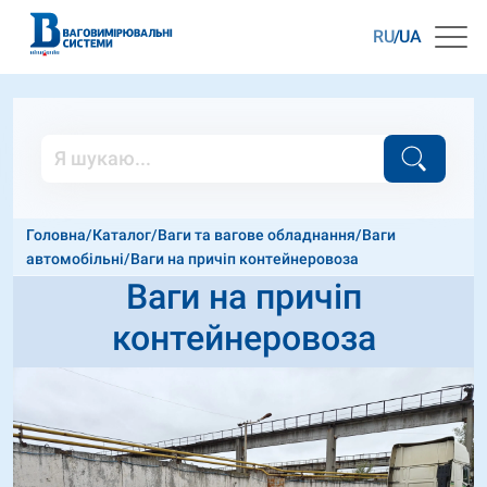
RU
UA
Головна
/
Каталог
/
Ваги та вагове обладнання
/
Ваги
автомобільні
/
Ваги на причіп контейнеровоза
Ваги на причіп
контейнеровоза