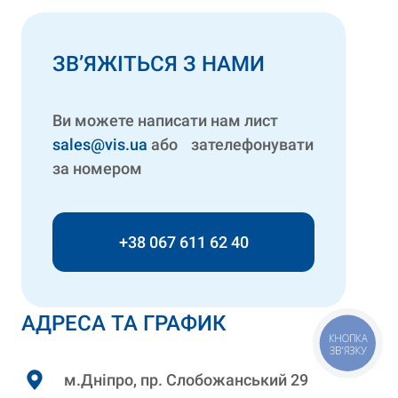
ЗВ’ЯЖІТЬСЯ З НАМИ
Ви можете написати нам лист
sales@vis.ua
або зателефонувати
за номером
+38 067 611 62 40
АДРЕСА ТА ГРАФИК
КНОПКА
ЗВ'ЯЗКУ
м.Дніпро, пр. Слобожанський 29