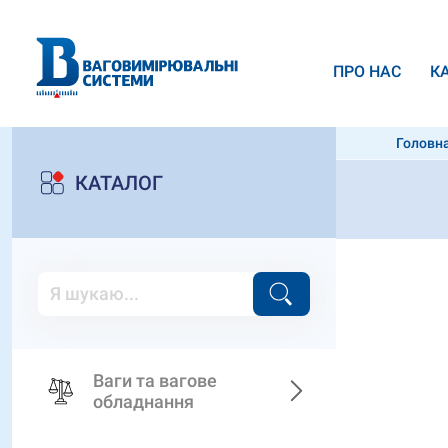
ПРО НАС
К
Головн
КАТАЛОГ
Ваги та вагове
обладнання