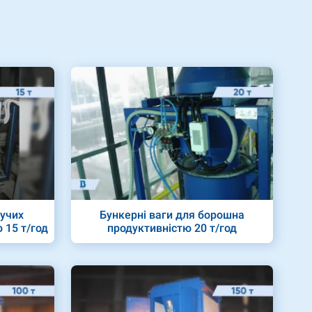
пучих
Бункерні ваги для борошна
 15 т/год
продуктивністю 20 т/год