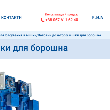
Консультація / продаж
КОНТАКТИ
RU
UA
+38 067 611 62 40
ля фасування в мішки
/
Ваговий дозатор у мішки для борошна
шки для борошна