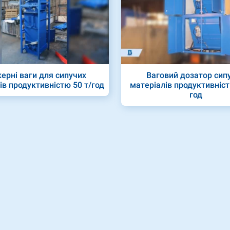
ерні ваги для сипучих
Ваговий дозатор сип
ів продуктивністю 50 т/год
матеріалів продуктивніст
год