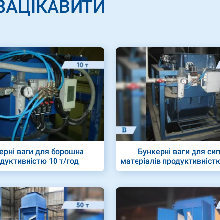
ЗАЦІКАВИТИ
ерні ваги для борошна
Бункерні ваги для си
дуктивністю 10 т/год
матеріалів продуктивністю