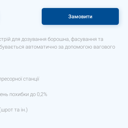
Замовити
стрій для дозування борошна, фасування та
ідбувається автоматично за допомогою вагового
ресорної станції
ень похибки до 0,2%
шрот та ін.)