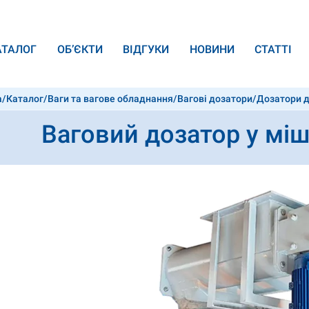
АТАЛОГ
ОБ’ЄКТИ
ВІДГУКИ
НОВИНИ
СТАТТІ
а
/
Каталог
/
Ваги та вагове обладнання
/
Вагові дозатори
/
Дозатори д
Ваговий дозатор у мі