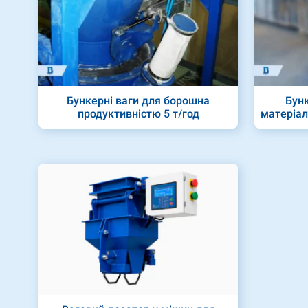
Бункерні ваги для борошна
Бунк
продуктивністю 5 т/год
матеріал