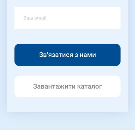
Завантажити каталог