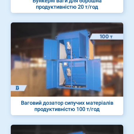
Бункерні ваги для борошна
продуктивністю 20 т/год
Ваговий дозатор сипучих матеріалів
продуктивністю 100 т/год