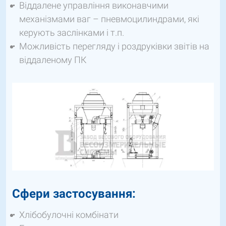
Віддалене управління виконавчими
механізмами ваг – пневмоцилиндрами, які
керують заслінками і т.п.
Можливість перегляду і роздруківки звітів на
віддаленому ПК
Сфери застосування:
Хлібобулочні комбінати