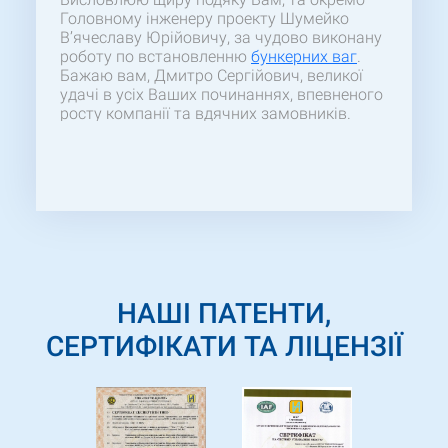
Головному інженеру проекту Шумейко
В’ячеславу Юрійовичу, за чудово виконану
роботу по встановленню
бункерних ваг
.
Бажаю вам, Дмитро Сергійович, великої
удачі в усіх Ваших починаннях, впевненого
росту компанії та вдячних замовників.
НАШІ ПАТЕНТИ,
СЕРТИФІКАТИ ТА ЛІЦЕНЗІЇ