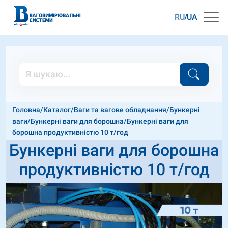
RU
UA
Головна
/
Каталог
/
Ваги та вагове обладнання
/
Бункерні
ваги
/
Бункерні ваги для борошна
/
Бункерні ваги для
борошна продуктивністю 10 т/год
Бункерні ваги для борошна
продуктивністю 10 т/год