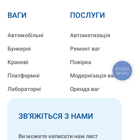
ВАГИ
ПОСЛУГИ
Автомобільні
Автоматизація
Бункерні
Ремонт ваг
Кранові
Повірка
КНОПКА
ЗВ'ЯЗКУ
Платформні
Модернізація ваг
Лабораторні
Оренда ваг
ЗВ’ЯЖІТЬСЯ З НАМИ
Ви можете написати нам лист