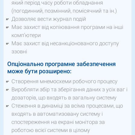
який період часу роботи обладнання
(погодинний, позмінний, помісячний та ін.)
Дозволяє вести журнал подій
Має захист від копіювання програми на інші
комп’ютери
Має захист від несанкціонованого доступу
ззовні
Опціонально програмне забезпечення
може бути розширено:
Створення мнемосхеми робочого процесу
Виробляти збір та зберігання даних з усіх ваг і
дозаторів, що входять в загальну систему
Стеження в динаміці за всіма процесами, що
входять в автоматизовану систему і
спостереження на екрані монітора за
роботою всієї системи в цілому