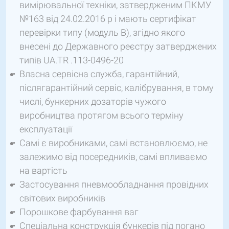
вимірювальної техніки, затвердженим ПКМУ
№163 від 24.02.2016 р і мають сертифікат
перевірки типу (модуль В), згідно якого
внесені до Державного реєстру затверджених
типів UA.TR .113-0496-20
Власна сервісна служба, гарантійний,
післягарантійний сервіс, калібрування, в тому
числі, бункерних дозаторів чужого
виробництва протягом всього терміну
експлуатації
Самі є виробниками, самі встановлюємо, не
залежимо від посередників, самі впливаємо
на вартість
Застосування пневмообладнання провідних
світових виробників
Порошкове фарбування ваг
Спеціальна конструкція бункерів під погано