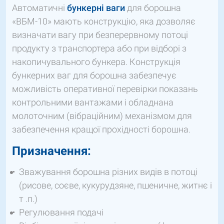
Автоматичні
бункерні ваги
для борошна
«ВБМ-10» мають конструкцію, яка дозволяє
визначати вагу при безперервному потоці
продукту з транспортера або при відборі з
накопичувального бункера. Конструкція
бункерних ваг для борошна забезпечує
можливість оперативної перевірки показань
контрольними вантажами і обладнана
молоточним (вібраційним) механізмом для
забезпечення кращої прохідності борошна.
Призначення:
Зважування борошна різних видів в потоці
(рисове, соєве, кукурудзяне, пшеничне, житнє і
т .п.)
Регулювання подачі