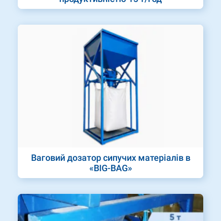
Ваговий дозатор сипучих матеріалів в
«BIG-BAG»