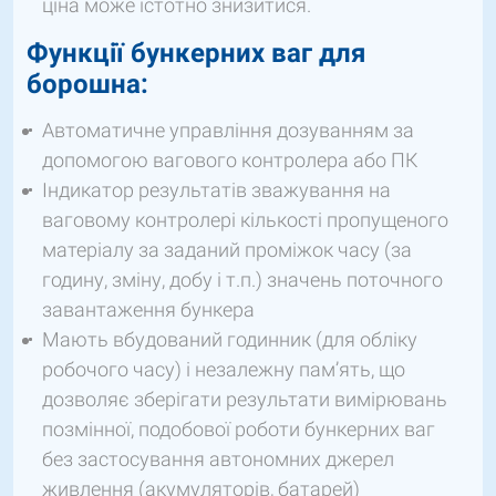
ціна може істотно знизитися.
Функції бункерних ваг для
борошна:
Автоматичне управління дозуванням за
допомогою вагового контролера або ПК
Індикатор результатів зважування на
ваговому контролері кількості пропущеного
матеріалу за заданий проміжок часу (за
годину, зміну, добу і т.п.) значень поточного
завантаження бункера
Мають вбудований годинник (для обліку
робочого часу) і незалежну пам’ять, що
дозволяє зберігати результати вимірювань
позмінної, подобової роботи бункерних ваг
без застосування автономних джерел
живлення (акумуляторів, батарей)