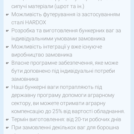
сипучі матеріали (шрот та ін.)
Можливість футерування із застосуванням
сталі HARDOX
Розробка та виготовлення бункерних ваг за
індивідуальними умовами замовника
Можливість інтеграції у вже існуюче
виробництво замовника
Власне програмне забезпечення, яке може
бути доповнено під індивідуальні потреби
замовника
Наші бункерні ваги потрапляють під
державну програму допомоги аграрному
сектору, ви можете отримати аграрну
компенсацію до 25% від вартості обладнання.
Термін виготовлення: від 20-ти робочих днів
При замовленні декількох ваг для борошна