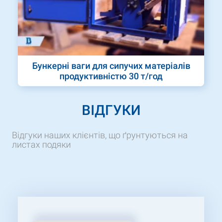
Бункерні ваги для сипучих матеріалів
продуктивністю 30 т/год
ВІДГУКИ
Відгуки наших клієнтів, що ґрунтуються на
листах подяки