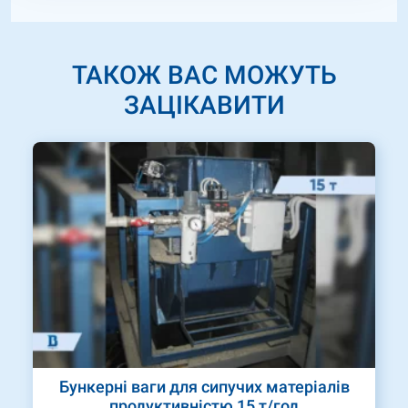
ТАКОЖ ВАС МОЖУТЬ
ЗАЦІКАВИТИ
Бункерні ваги для сипучих матеріалів
продуктивністю 15 т/год