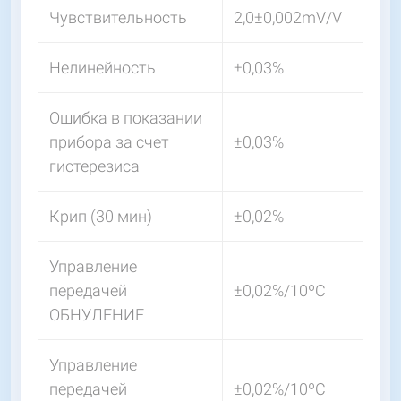
Чувствительность
2,0±0,002mV/V
Нелинейность
±0,03%
Ошибка в показании
прибора за счет
±0,03%
гистерезиса
Крип (30 мин)
±0,02%
Управление
передачей
±0,02%/10ºС
ОБНУЛЕНИЕ
Управление
передачей
±0,02%/10ºС