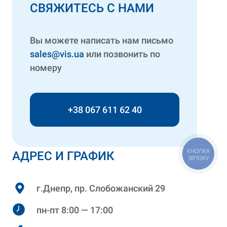
СВЯЖИТЕСЬ С НАМИ
Вы можете написать нам письмо
sales@vis.ua
или позвонить по
номеру
+38 067 611 62 40
КНОПКА
АДРЕС И ГРАФИК
ЗВ'ЯЗКУ
г.Днепр, пр. Слобожанский 29
пн-пт 8:00 — 17:00