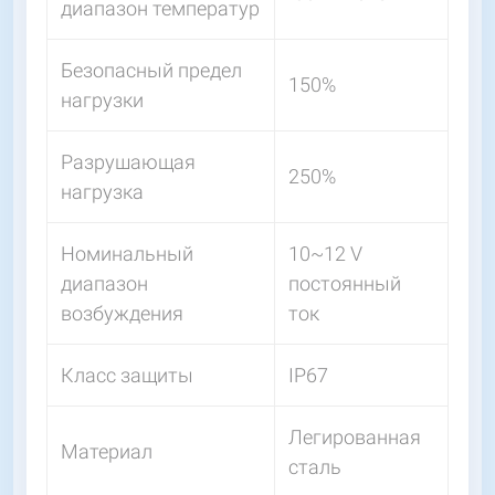
диапазон температур
Безопасный предел
150%
нагрузки
Разрушающая
250%
нагрузка
Номинальный
10~12 V
диапазон
постоянный
возбуждения
ток
Класс защиты
IP67
Легированная
Материал
сталь