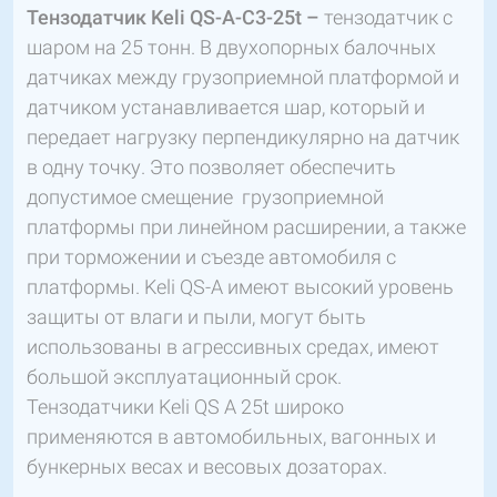
Тензодатчик Keli QS-A-C3-25t –
тензодатчик с
шаром на 25 тонн. В двухопорных балочных
датчиках между грузоприемной платформой и
датчиком устанавливается шар, который и
передает нагрузку перпендикулярно на датчик
в одну точку. Это позволяет обеспечить
допустимое смещение грузоприемной
платформы при линейном расширении, а также
при торможении и съезде автомобиля с
платформы. Keli QS-A имеют высокий уровень
защиты от влаги и пыли, могут быть
использованы в агрессивных средах, имеют
большой эксплуатационный срок.
Тензодатчики Keli QS A 25t широко
применяются в автомобильных, вагонных и
бункерных весах и весовых дозаторах.