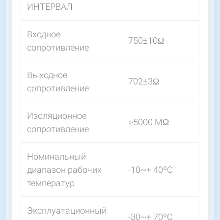
ИНТЕРВАЛ
Входное
750±10Ω
сопротивление
Выходное
702±3Ω
сопротивление
Изоляционное
≥5000 МΩ
сопротивление
Номинальный
диапазон рабочих
-10~+ 40ºС
температур
Эксплуатационный
-30~+ 70ºС