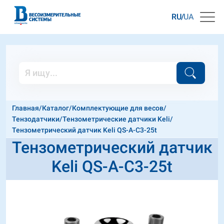
RU
UA
Главная
/
Каталог
/
Комплектующие для весов
/
Тензодатчики
/
Тензометрические датчики Keli
/
Тензометрический датчик Keli QS-A-C3-25t
Тензометрический датчик
Keli QS-A-C3-25t