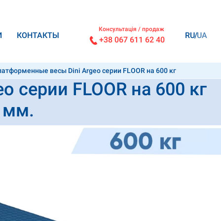
Консультація / продаж
И
КОНТАКТЫ
RU
UA
+38 067 611 62 40
атформенные весы Dini Argeo серии FLOOR на 600 кг
o серии FLOOR на 600 кг
 мм.