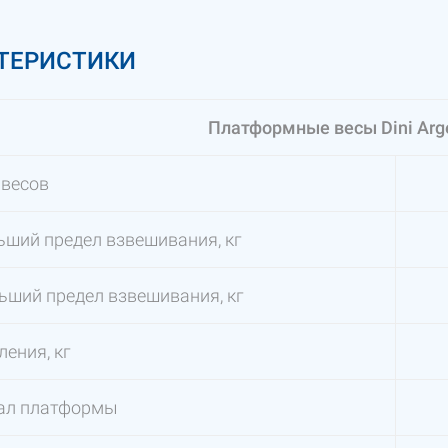
ТЕРИСТИКИ
Платформные весы Dini Arg
 весов
ший предел взвешивания, кг
ший предел взвешивания, кг
ления, кг
ал платформы