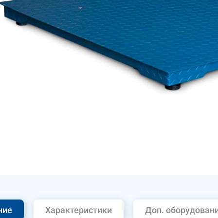
ние
Характеристики
Доп. оборудован