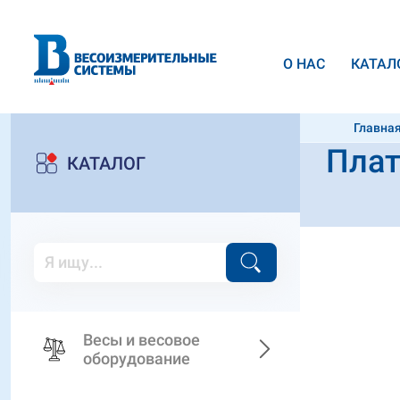
О НАС
КАТАЛ
Главна
Плат
1250*1
КАТАЛОГ
Весы и весовое
оборудование