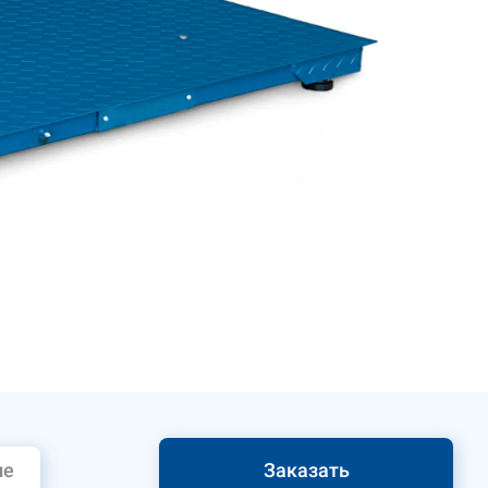
ие
Заказать