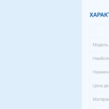
ХАРАК
Модель
Наиболь
Наимень
Цена де
Матери