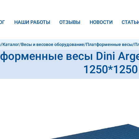
ОГ
НАШИ РАБОТЫ
ОТЗЫВЫ
НОВОСТИ
CТАТЬ
я
/
Каталог
/
Весы и весовое оборудование
/
Платформенные весы
/
Пл
форменные весы Dini Arge
250 мм.
1250*1250