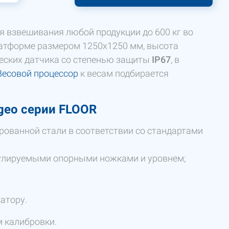
 взвешивания любой продукции до 600 кг во
латформе размером 1250х1250 мм, высота
ческих датчика со степенью защиты
IP67
, в
Весовой процессор
к весам подбирается
rgeo серии FLOOR
ированной стали в соответствии со стандартами
гулируемыми опорными ножками и уровнем;
атору.
 калибровки.