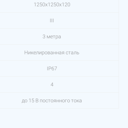
1250х1250х120
III
3 метра
Никелированная сталь
IP67
4
до 15 В постоянного тока