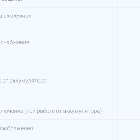
ы измерения
оснабжение
 от аккумулятора
лючение (при работе от аккумулятора)
изображения