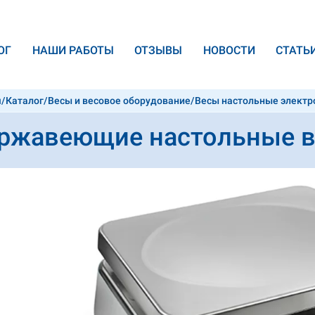
ОГ
НАШИ РАБОТЫ
ОТЗЫВЫ
НОВОСТИ
CТАТЬ
я
/
Каталог
/
Весы и весовое оборудование
/
Весы настольные элект
ржавеющие настольные ве