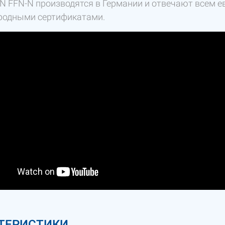
N FFN-N производятся в Германии и отвечают всем е
одными сертификатами.
ТЕРИСТИКИ