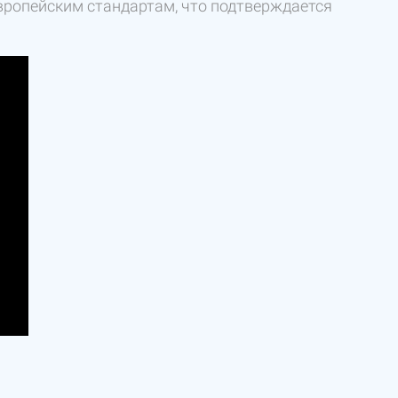
вропейским стандартам, что подтверждается