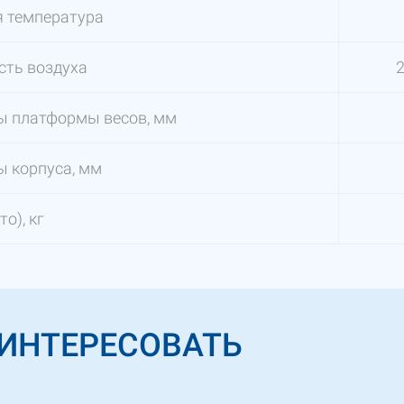
я температура
сть воздуха
ы платформы весов, мм
 корпуса, мм
то), кг
АИНТЕРЕСОВАТЬ