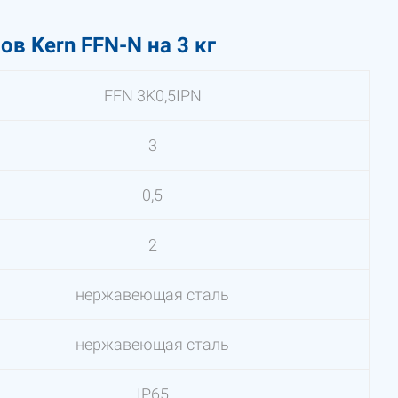
в Kern FFN-N на 3 кг
FFN 3K0,5IPN
3
0,5
2
нержавеющая сталь
нержавеющая сталь
IP65