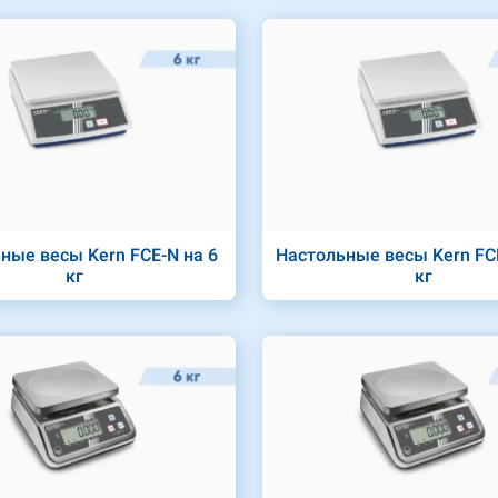
ные весы Kern FCE-N на 6
Настольные весы Kern FCE
кг
кг