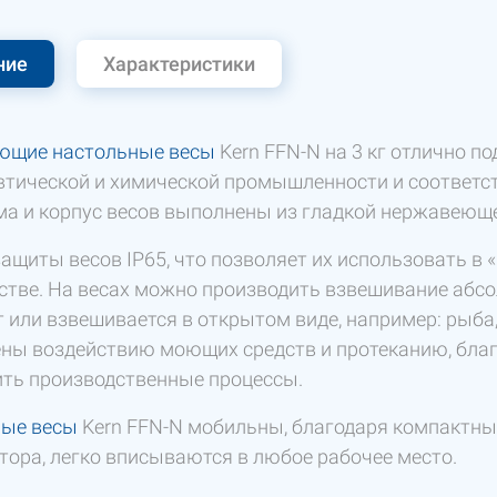
ние
Характеристики
ющие настольные весы
Kern FFN-N на 3 кг отлично п
тической и химической промышленности и соответст
а и корпус весов выполнены из гладкой нержавеюще
защиты весов IP65, что позволяет их использовать в
стве. На весах можно производить взвешивание абсо
т или взвешивается в открытом виде, например: рыб
ны воздействию моющих средств и протеканию, благ
ть производственные процессы.
ые весы
Kern FFN-N мобильны, благодаря компактным
тора, легко вписываются в любое рабочее место.