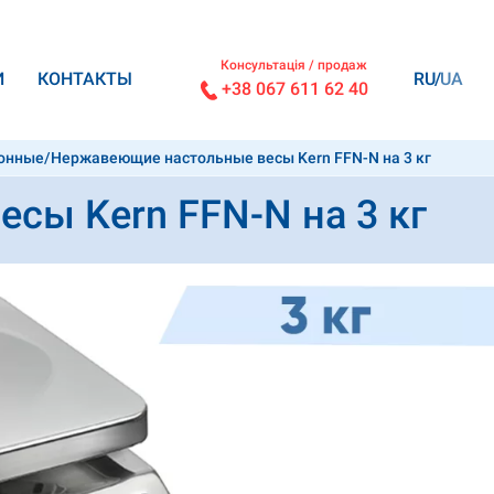
Консультація / продаж
И
КОНТАКТЫ
RU
UA
+38 067 611 62 40
ронные
/
Нержавеющие настольные весы Kern FFN-N на 3 кг
сы Kern FFN-N на 3 кг