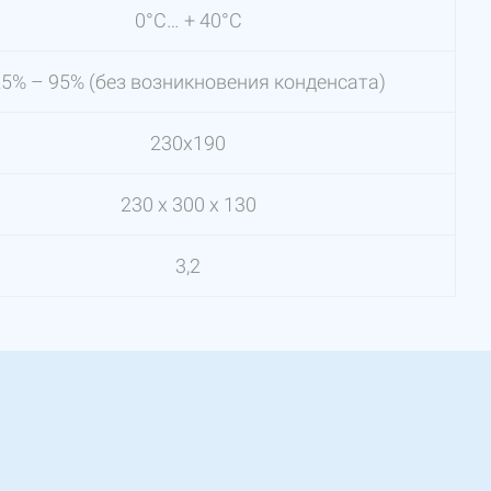
0°C… + 40°С
25% – 95% (без возникновения конденсата)
230х190
230 x 300 x 130
3,2