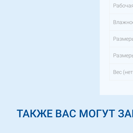
Рабоча
Влажно
Размер
Размеры
Вес (нет
ТАКЖЕ ВАС МОГУТ З