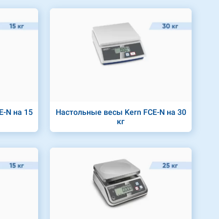
-N на 15
Настольные весы Kern FCE-N на 30
кг