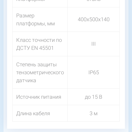
Размер
400х500х140
платформы, мм
Класс точности по
III
ДСТУ EN 45501
Степень защиты
тензометрического
IP65
датчика
Источник питания
до 15 В
Длина кабеля
3 м