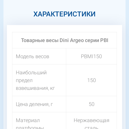
ХАРАКТЕРИСТИКИ
Товарные весы Dini Argeo серии PBI
Модель весов
PBMI150
Наибольший
предел
150
взвешивания, кг
Цена деления, г
50
Материал
Нержавеющая
платформы
сталь