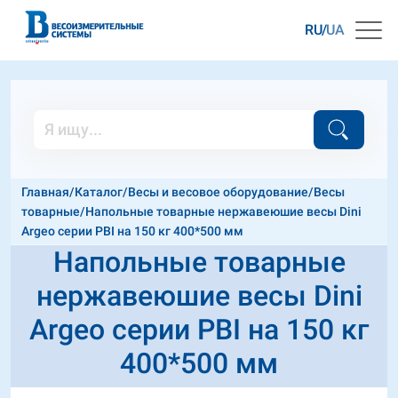
RU
UA
Главная
/
Каталог
/
Весы и весовое оборудование
/
Весы
товарные
/
Напольные товарные нержавеюшие весы Dini
Argeo серии PBI на 150 кг 400*500 мм
Напольные товарные
нержавеюшие весы Dini
Argeo серии PBI на 150 кг
400*500 мм