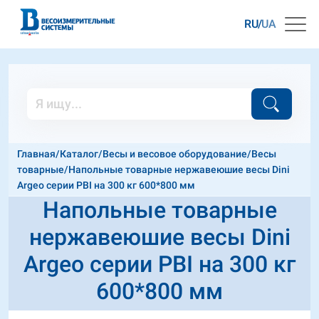
RU
UA
Главная
/
Каталог
/
Весы и весовое оборудование
/
Весы
товарные
/
Напольные товарные нержавеюшие весы Dini
Argeo серии PBI на 300 кг 600*800 мм
Напольные товарные
нержавеюшие весы Dini
Argeo серии PBI на 300 кг
600*800 мм