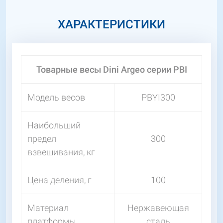
ХАРАКТЕРИСТИКИ
Товарные весы Dini Argeo серии PBI
Модель весов
PBYI300
Наибольший
предел
300
взвешивания, кг
Цена деления, г
100
Материал
Нержавеющая
платформы
сталь