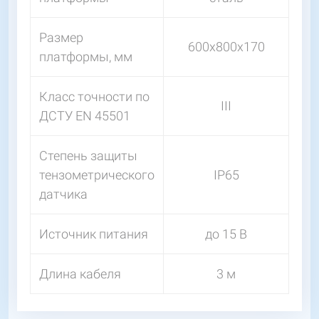
Размер
600х800х170
платформы, мм
Класс точности по
III
ДСТУ EN 45501
Степень защиты
тензометрического
IP65
датчика
Источник питания
до 15 В
Длина кабеля
3 м