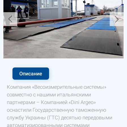
Описание
Компания «Весоизмерительные системы»
совместно с нашими итальянскими
партнерами – Компанией «Dini Argeo»
оснастили Государственную таможенную
службу Украины (ГТС) десятью передовыми
автоматизированными системами