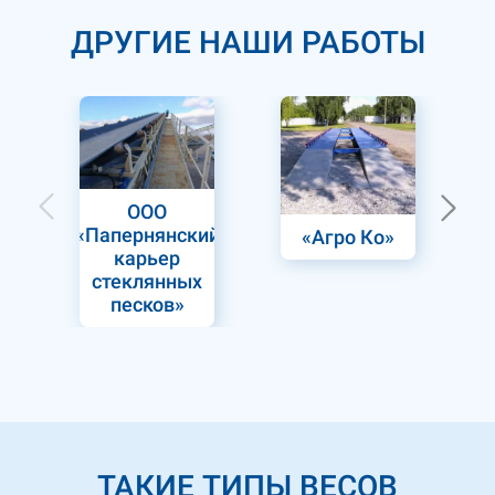
ДРУГИЕ НАШИ РАБОТЫ
ООО
«Папернянский
«Агро Ко»
«Ук
карьер
стеклянных
песков»
ТАКИЕ ТИПЫ ВЕСОВ