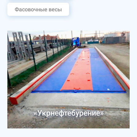
Фасовочные весы
«Укрнефтебурение»