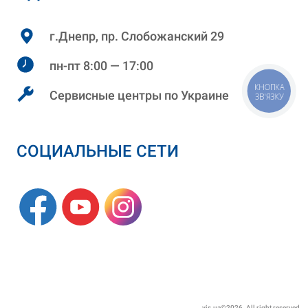
г.Днепр, пр. Слобожанский 29
пн-пт 8:00 — 17:00
КНОПКА
Сервисные центры по Украине
ЗВ'ЯЗКУ
СОЦИАЛЬНЫЕ СЕТИ
vis.ua©2026. All right reserved