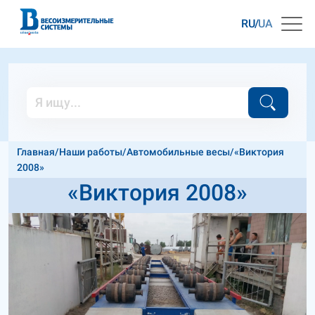
RU
UA
Главная
/
Наши работы
/
Автомобильные весы
/
«Виктория
2008»
«Виктория 2008»