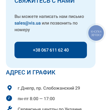
СВЯЖИТЕСЬ С НАМИ
Вы можете написать нам письмо
sales@vis.ua
или позвонить по
номеру
КНОПКА
ЗВ'ЯЗКУ
+38 067 611 62 40
АДРЕС И ГРАФИК
г.Днепр, пр. Слобожанский 29
пн-пт 8:00 — 17:00
Сервисные центры по Украине