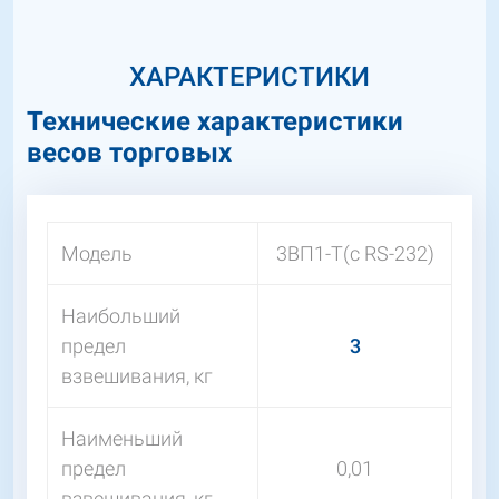
ХАРАКТЕРИСТИКИ
Технические характеристики
весов торговых
Модель
3ВП1-Т(с RS-232)
Наибольший
предел
3
взвешивания, кг
Наименьший
предел
0,01
взвешивания, кг