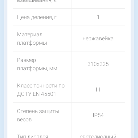
Цена деления, г
1
Материал
нержавейка
платформы
Размер
310х225
платформы, мм
Класс точности по
III
ДСТУ EN 45501
Степень защиты
IP54
весов
Тип дисплея
светодиодный