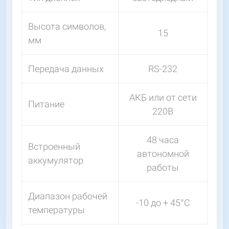
Высота символов,
15
мм
Передача данных
RS-232
АКБ или от сети
Питание
220В
48 часа
Встроенный
автономной
аккумулятор
работы
Диапазон рабочей
-10 до + 45°C
температуры