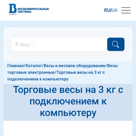
RU
UA
Главная
/
Каталог
/
Весы и весовое оборудование
/
Весы
торговые электронные
/
Торговые весы на 3 кг с
подключением к компьютеру
Торговые весы на 3 кг с
подключением к
компьютеру