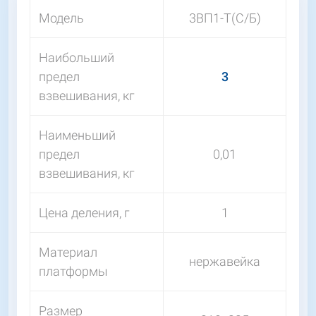
Модель
3ВП1-Т(С/Б)
Наибольший
предел
3
взвешивания, кг
Наименьший
предел
0,01
взвешивания, кг
Цена деления, г
1
Материал
нержавейка
платформы
Размер