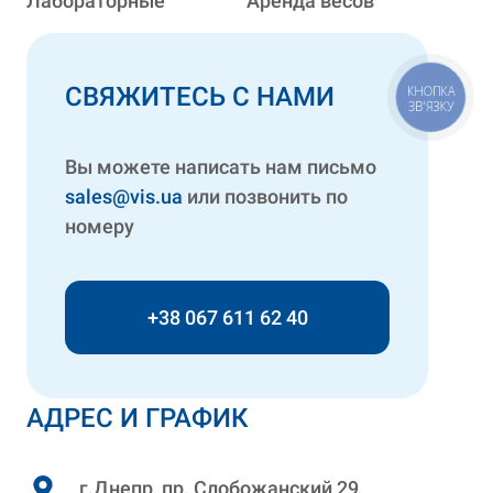
Лабораторные
Аренда весов
СВЯЖИТЕСЬ С НАМИ
КНОПКА
ЗВ'ЯЗКУ
Вы можете написать нам письмо
sales@vis.ua
или позвонить по
номеру
+38 067 611 62 40
АДРЕС И ГРАФИК
г.Днепр, пр. Слобожанский 29