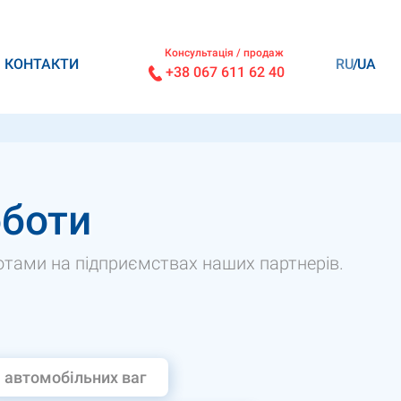
Консультація / продаж
КОНТАКТИ
RU
UA
+38 067 611 62 40
оботи
ами на підприємствах наших партнерів.
 автомобільних ваг