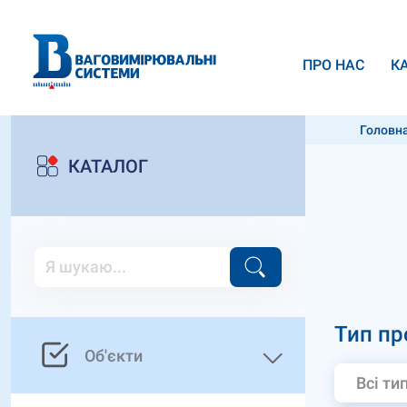
ПРО НАС
К
Головн
КАТАЛОГ
Тип пр
Об'єкти
Всі ти