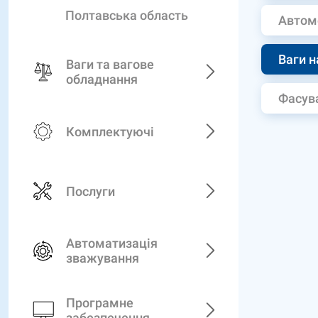
Полтавська область
Автом
Ваги н
Ваги та вагове
обладнання
Фасува
Комплектуючі
Послуги
Автоматизація
зважування
Програмне
забезпечення