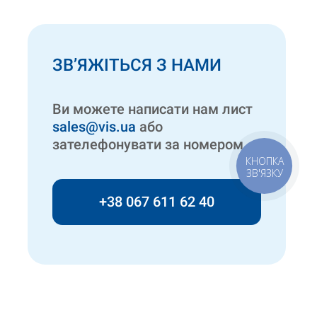
ЗВ’ЯЖІТЬСЯ З НАМИ
Ви можете написати нам лист
sales@vis.ua
або
зателефонувати за номером
КНОПКА
ЗВ'ЯЗКУ
+38 067 611 62 40