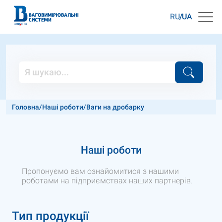
RU
UA
Головна
/
Наші роботи
/
Ваги на дробарку
Наші роботи
Пропонуємо вам ознайомитися з нашими
роботами на підприємствах наших партнерів.
Тип продукції