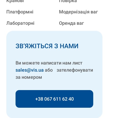
Кранові
Повірка
Платформні
Модернізація ваг
Лабораторні
Оренда ваг
ЗВ’ЯЖІТЬСЯ З НАМИ
Ви можете написати нам лист
sales@vis.ua
або зателефонувати
за номером
+38 067 611 62 40