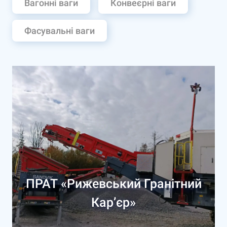
Вагонні ваги
Конвеєрні ваги
Фасувальні ваги
ПРАТ «Рижевський Гранітний
Кар’єр»