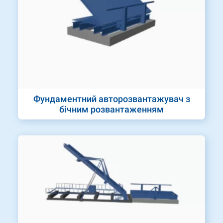
Фундаментний авторозвантажувач з
бічним розвантаженням