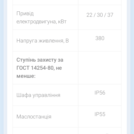
Привід
22 / 30 / 37
електродвигуна, кВт
380
Напруга живлення, В
Ступінь захисту за
ГОСТ 14254-80, не
менше:
IP56
Шафа управління
IP55
Маслостанція