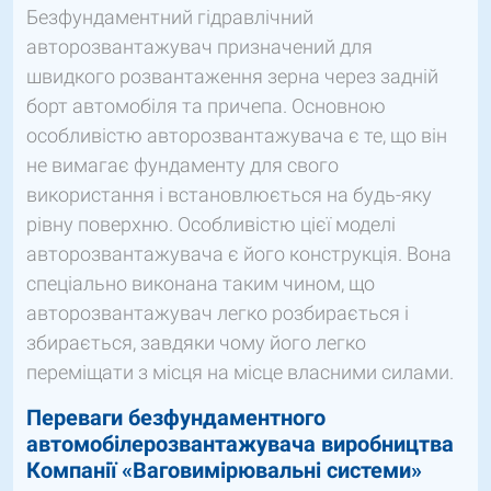
Безфундаментний гідравлічний
авторозвантажувач призначений для
швидкого розвантаження зерна через задній
борт автомобіля та причепа. Основною
особливістю авторозвантажувача є те, що він
не вимагає фундаменту для свого
використання і встановлюється на будь-яку
рівну поверхню. Особливістю цієї моделі
авторозвантажувача є його конструкція. Вона
спеціально виконана таким чином, що
авторозвантажувач легко розбирається і
збирається, завдяки чому його легко
переміщати з місця на місце власними силами.
Переваги
безфундаментного
автомобілерозвантажувача виробництва
Компанії «
Ваговимірювальні системи»