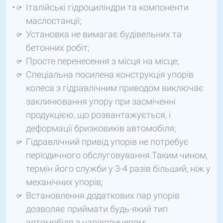
Італійські гідроциліндри та компоненти
маслостанції;
Установка не вимагає будівельних та
бетонних робіт;
Просте перенесення з місця на місце;
Спеціальна посилена конструкція упорів
колеса з гідравлічним приводом виключає
заклинювання упору при засміченні
продукцією, що розвантажується, і
деформації бризковиків автомобіля;
Гідравлічний привід упорів не потребує
періодичного обслуговування.Таким чином,
термін його служби у 3-4 разів більший, ніж у
механічних упорів;
Встановлення додаткових пар упорів
дозволяє приймати будь-який тип
автомобіля з напівпричепом;