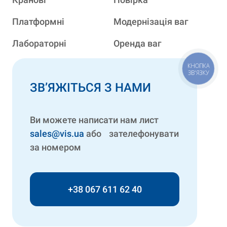
Платформні
Модернізація ваг
Лабораторні
Оренда ваг
КНОПКА
ЗВ'ЯЗКУ
ЗВ’ЯЖІТЬСЯ З НАМИ
Ви можете написати нам лист
sales@vis.ua
або зателефонувати
за номером
+38 067 611 62 40