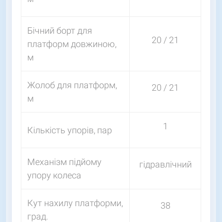
Бічний борт для
20 / 21
платформ довжиною,
м
Жолоб для платформ,
20 / 21
м
1
Кількість упорів, пар
Механізм підйому
гідравлічний
упору колеса
Кут нахилу платформи,
38
град.