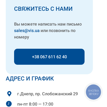
СВЯЖИТЕСЬ С НАМИ
Вы можете написать нам письмо
sales@vis.ua
или позвонить по
номеру
+38 067 611 62 40
АДРЕС И ГРАФИК
КНОПКА
г.Днепр, пр. Слобожанский 29
ЗВ'ЯЗКУ
пн-пт 8:00 — 17:00