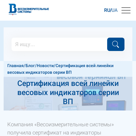
RU
UA
Главная
/
Блог
/
Новости
/
Сертификация всей линейки
весовых индикаторов серии ВП
Сертификация всей линейки
весовых индикаторов серии
ВП
Компания «Весоизмерительные системы»
получила сертификат на индикаторы