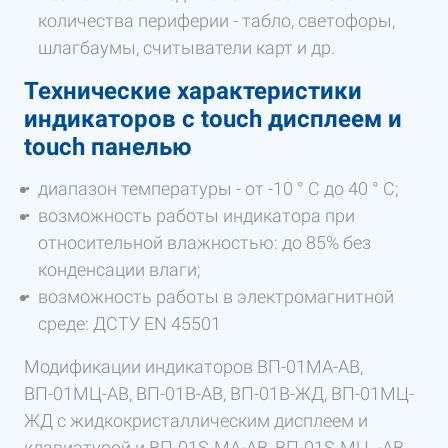
количества периферии - табло, светофоры,
шлагбаумы, считыватели карт и др.
Технические характеристики
индикаторов с touch дисплеем и
touch панелью
диапазон температуры - от -10 ° С до 40 ° С;
возможность работы индикатора при
относительной влажностью: до 85% без
конденсации влаги;
возможность работы в электромагнитной
среде: ДСТУ EN 45501
Модификации индикаторов ВП-01МА-АВ,
ВП-01МЦ-АВ, ВП-01В-АВ, ВП-01В-ЖД, ВП-01МЦ-
ЖД с жидкокристаллическим дисплеем и
клавиатурой и ВП-01S-MA-AB, ВП-01S-МЦ -АВ,