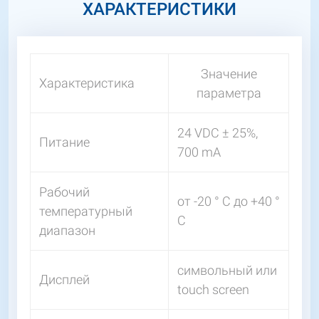
ХАРАКТЕРИСТИКИ
Значение
Характеристика
параметра
24 VDC ± 25%,
Питание
700 mA
Рабочий
от -20 ° С до +40 °
температурный
С
диапазон
символьный или
Дисплей
touch screen