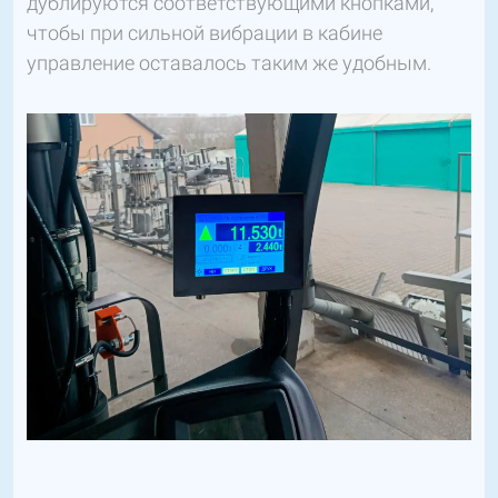
дублируются соответствующими кнопками,
чтобы при сильной вибрации в кабине
управление оставалось таким же удобным.