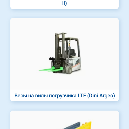
II)
Весы на вилы погрузчика LTF (Dini Argeo)