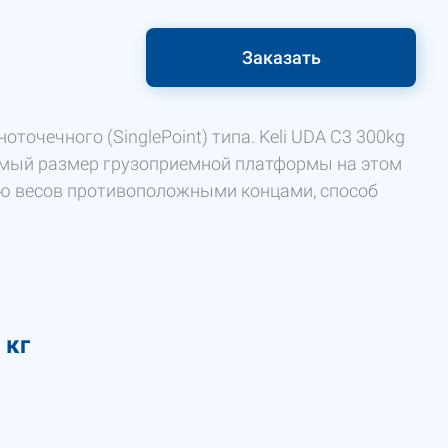
Заказать
точечного (SinglePoint) типа. Keli UDA C3 300kg
тимый размер грузоприемной платформы на этом
ию весов противоположными концами, способ
кг