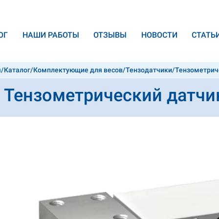
ОГ
НАШИ РАБОТЫ
ОТЗЫВЫ
НОВОСТИ
CТАТЬ
я
/
Каталог
/
Комплектующие для весов
/
Тензодатчики
/
Тензометриче
Тензометрический датчик