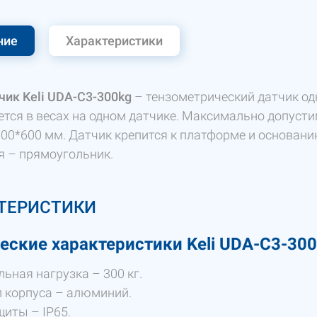
ние
Характеристики
чик Keli UDA-C3-
300kg
– тензометрический датчик одно
ется в весах на одном датчике. Максимально допус
600*600 мм. Датчик крепится к платформе и основан
я – прямоугольник.
ТЕРИСТИКИ
еские характеристики
Keli UDA-C3-300
ьная нагрузка – 300 кг.
 корпуса – алюминий.
щиты – IP65.