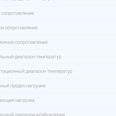
 сопротивление
ое сопротивление
ионное сопротивление
льный диапазон температур
атационный диапазон температур
ный предел нагрузки
ающая нагрузка
льный диапазон возбуждения