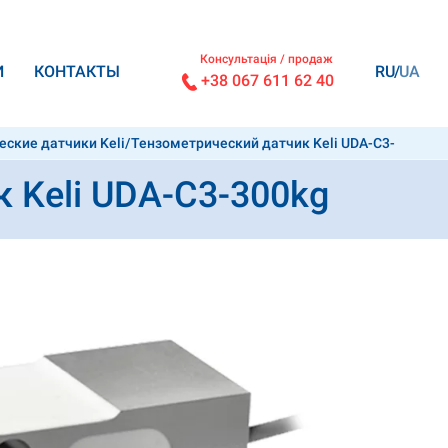
Консультація / продаж
И
КОНТАКТЫ
RU
UA
+38 067 611 62 40
ские датчики Keli
/
Тензометрический датчик Keli UDA-C3-
 Keli UDA-C3-300kg