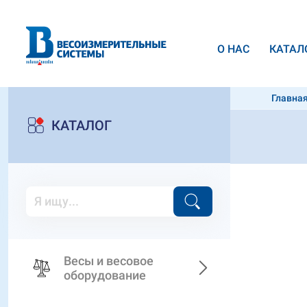
О НАС
КАТАЛ
Главна
300kg
КАТАЛОГ
Весы и весовое
оборудование