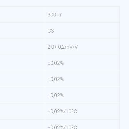
300 кг
С3
2,0+ 0,2mV/V
±0,02%
±0,02%
±0,02%
±0,02%/10ºС
±0,02%/10ºС