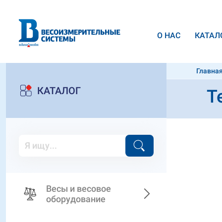
О НАС
КАТАЛ
Главна
Argeo S
КАТАЛОГ
Т
Весы и весовое
оборудование