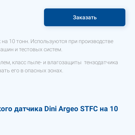
Заказать
 на 10 тонн. Используются при производстве
ашин и тестовых систем.
елем, класс пыле- и влагозащиты тензодатчика
ать его в опасных зонах.
го датчика Dini Argeo STFC на 10