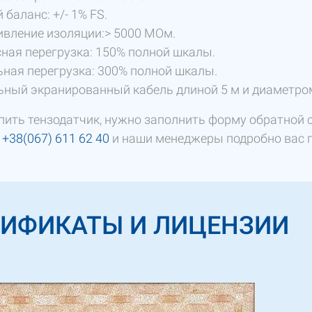
 баланс: +/- 1% FS.
вление изоляции:> 5000 МОм.
ная перегрузка: 150% полной шкалы.
ная перегрузка: 300% полной шкалы.
ьный экранированный кабель длиной 5 м и диаметро
пить тензодатчик, нужно заполнить форму обратной с
а
+38(067) 611 62 40
и наши менеджеры подробно вас 
ТИФИКАТЫ И ЛИЦЕНЗИИ