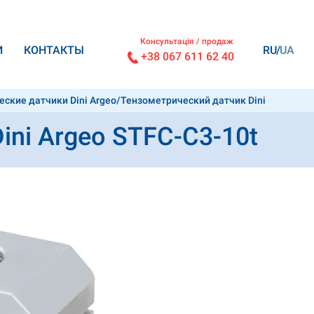
Консультація / продаж
И
КОНТАКТЫ
RU
UA
+38 067 611 62 40
ские датчики Dini Argeo
/
Тензометрический датчик Dini
ni Argeo STFC-C3-10t