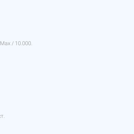
ax / 10.000.
т.