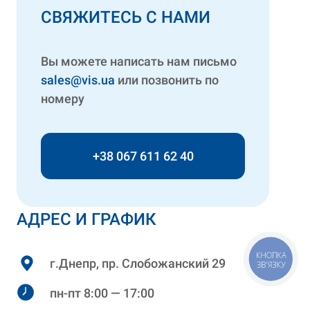
СВЯЖИТЕСЬ С НАМИ
Вы можете написать нам письмо
sales@vis.ua
или позвонить по
номеру
+38 067 611 62 40
АДРЕС И ГРАФИК
КНОПКА
г.Днепр, пр. Слобожанский 29
ЗВ'ЯЗКУ
пн-пт 8:00 — 17:00