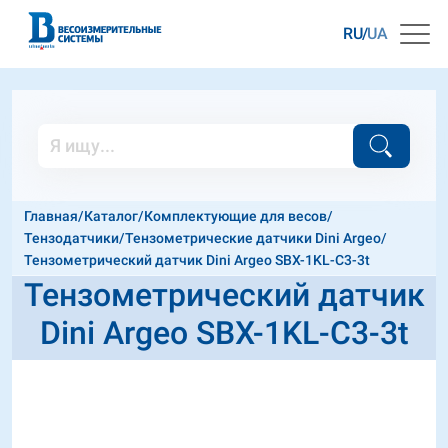
RU
UA
Главная
/
Каталог
/
Комплектующие для весов
/
Тензодатчики
/
Тензометрические датчики Dini Argeo
/
Тензометрический датчик Dini Argeo SBX-1KL-C3-3t
Тензометрический датчик
Dini Argeo SBX-1KL-C3-3t