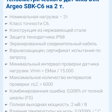
Argeo SBK-С6 на 2 т.
Номинальная нагрузка – 2т.
Класс точности C6.
Конструкция из нержавеющей стали
Защита тензодатчика IP68
Экранированный соединительный кабель
Взрывозащищен, сертификат испытания по
запросу.
Минимальный интервал проверки датчика
нагрузки: Vmin = EMax / 15.000
Максимальное количество интервалов
проверки: nLC = 6000
Комбинированная ошибка: 0,008% от полной
шкалы (FS)
Полная выходная мощность: 2 мВ / В
Влияние температуры на ноль: 0,0009% / ° C