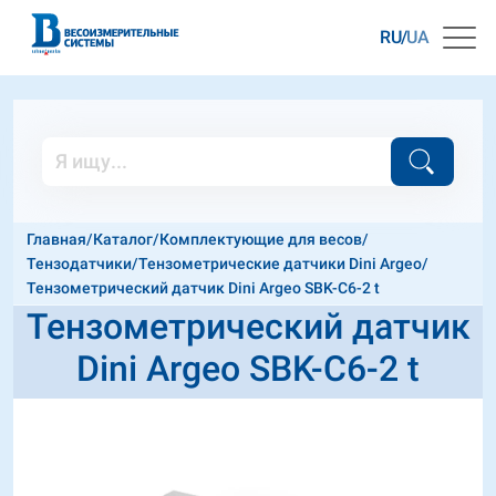
RU
UA
Главная
/
Каталог
/
Комплектующие для весов
/
Тензодатчики
/
Тензометрические датчики Dini Argeo
/
Тензометрический датчик Dini Argeo SBK-C6-2 t
Тензометрический датчик
Dini Argeo SBK-C6-2 t