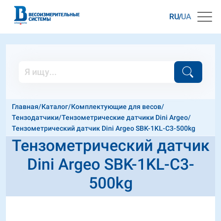
RU
UA
Главная
/
Каталог
/
Комплектующие для весов
/
Тензодатчики
/
Тензометрические датчики Dini Argeo
/
Тензометрический датчик Dini Argeo SBK-1KL-C3-500kg
Тензометрический датчик
Dini Argeo SBK-1KL-C3-
500kg