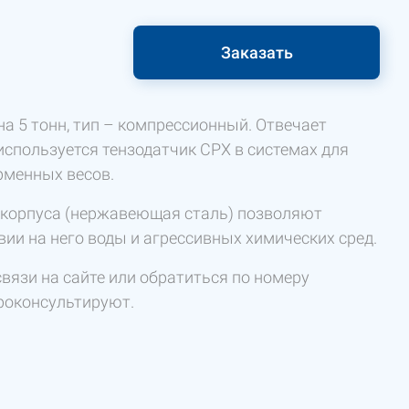
Заказать
а 5 тонн, тип – компрессионный. Отвечает
используется тензодатчик CPX в системах для
рменных весов.
л корпуса (нержавеющая сталь) позволяют
ии на него воды и агрессивных химических сред.
вязи на сайте или обратиться по номеру
роконсультируют.