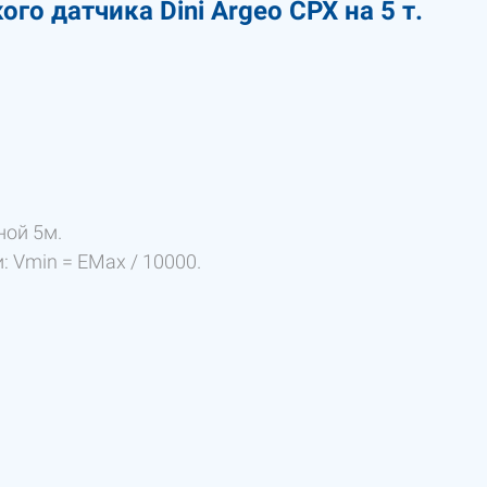
о датчика Dini Argeo CPX на 5 т.
ной 5м.
 Vmin = EMax / 10000.