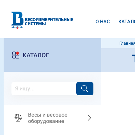
О НАС
КАТАЛ
Главна
Argeo C
КАТАЛОГ
Весы и весовое
оборудование