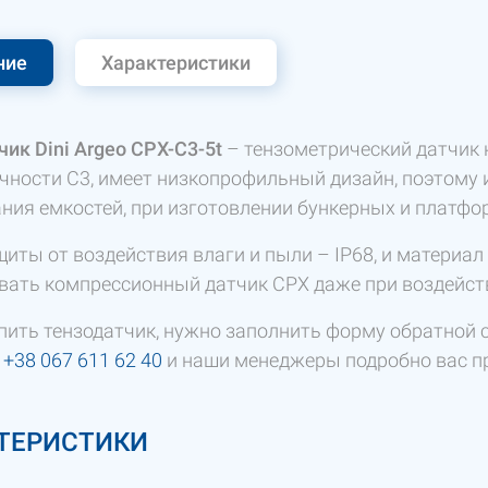
ние
Характеристики
ик Dini Argeo CPX-C3-5t
– тензометрический датчик н
очности C3, имеет низкопрофильный дизайн, поэтому 
ния емкостей, при изготовлении бункерных и платфо
щиты от воздействия влаги и пыли – IP68, и материа
вать компрессионный датчик CPX даже при воздейств
пить тензодатчик, нужно заполнить форму обратной с
а
+38 067 611 62 40
и наши менеджеры подробно вас п
ТЕРИСТИКИ