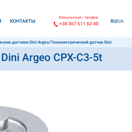
Консультація / продаж
И
КОНТАКТЫ
RU
UA
+38 067 611 62 40
ские датчики Dini Argeo
/
Тензометрический датчик Dini
ini Argeo CPX-C3-5t