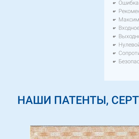
Ошибка 
Рекомен
Максима
Входное
Выходно
Нулевой
Сопроти
Безопас
НАШИ ПАТЕНТЫ, СЕР