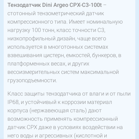
Тензодатчик Dini Argeo CPX-C3-100t
–
стотонный тензометрический датчик
компрессионного типа. Имеет номинальную
нагрузку 100 тонн, класс точности C3,
низкопрофильный дизайн, чаще всего
используется в многотонных системах
взвешивания цистерн, емкостей, бункеров, в
платформенных весах, и других
весоизмерительных систем максимальной
грузоподъемности.
Класс защиты тензодатчика от влаги и от пыли
IP68, и устойчивый к коррозии материал
корпуса (нержавеющая сталь) дают
возможность применять компрессионный
датчик CPX даже в условиях воздействии на
него воды и агрессивных (кислотной и