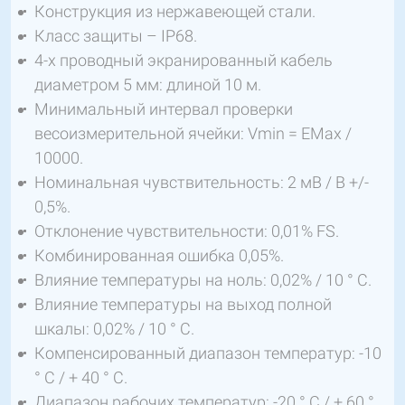
Конструкция из нержавеющей стали.
Класс защиты – IP68.
4-х проводный экранированный кабель
диаметром 5 мм: длиной 10 м.
Минимальный интервал проверки
весоизмерительной ячейки: Vmin = EMax /
10000.
Номинальная чувствительность: 2 мВ / В +/-
0,5%.
Отклонение чувствительности: 0,01% FS.
Комбинированная ошибка 0,05%.
Влияние температуры на ноль: 0,02% / 10 ° C.
Влияние температуры на выход полной
шкалы: 0,02% / 10 ° C.
Компенсированный диапазон температур: -10
° C / + 40 ° C.
Диапазон рабочих температур: -20 ° C / + 60 °