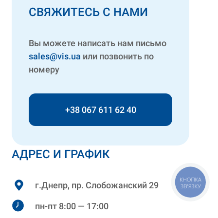
СВЯЖИТЕСЬ С НАМИ
Вы можете написать нам письмо
sales@vis.ua
или позвонить по
номеру
+38 067 611 62 40
АДРЕС И ГРАФИК
КНОПКА
г.Днепр, пр. Слобожанский 29
ЗВ'ЯЗКУ
пн-пт 8:00 — 17:00