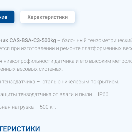
ние
Характеристики
чик CAS-BSA-C3-500kg –
балочный тензометрический 
ется при изготовлении и ремонте платформенных вес
я низкопрофильности датчика и его высоким метрол
нных весовых системах.
 тензодатчика – сталь с никелевым покрытием.
ащиты тензодатчика от влаги и пыли – IP66.
ная нагрузка – 500 кг.
ТЕРИСТИКИ