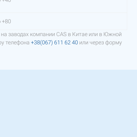
o +80
 на заводах компании CAS в Китае или в Южной
ру телефона
+38(067) 611 62 40
или через форму