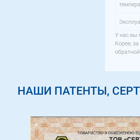
темпера
Эксплуа
У нас вы
Корее, з
обратной 
НАШИ ПАТЕНТЫ, СЕР