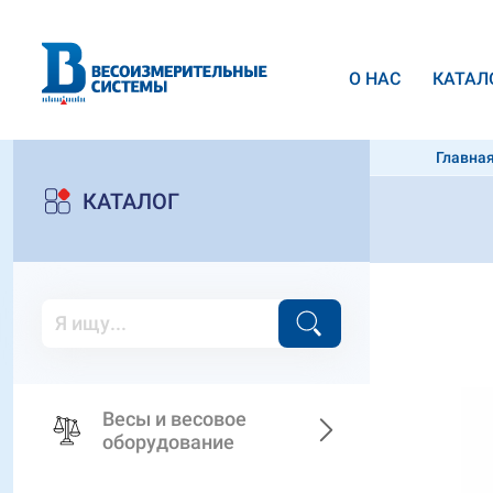
О НАС
КАТАЛ
Главна
500kg
КАТАЛОГ
Весы и весовое
оборудование