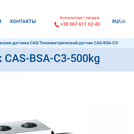
Консультація / продаж
И
КОНТАКТЫ
RU
UA
+38 067 611 62 40
еские датчики CAS
/
Тензометрический датчик CAS-BSA-C3-
к CAS-BSA-C3-500kg