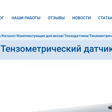
ОГ
НАШИ РАБОТЫ
ОТЗЫВЫ
НОВОСТИ
CТАТЬ
я
/
Каталог
/
Комплектующие для весов
/
Тензодатчики
/
Тензометрич
Тензометрический датчи