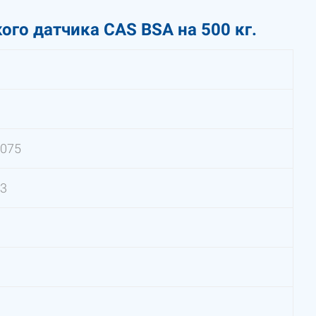
го датчика CAS BSA на 500 кг.
0075
03