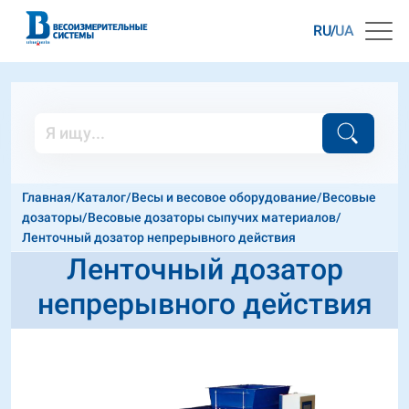
RU
UA
Главная
/
Каталог
/
Весы и весовое оборудование
/
Весовые
дозаторы
/
Весовые дозаторы сыпучих материалов
/
Ленточный дозатор непрерывного действия
Ленточный дозатор
непрерывного действия