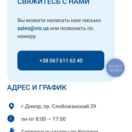
СВЯЖИТЕСЬ С НАМИ
Вы можете написать нам письмо
sales@vis.ua
или позвонить по
номеру
+38 067 611 62 40
КНОПКА
ЗВ'ЯЗКУ
АДРЕС И ГРАФИК
г.Днепр, пр. Слобожанский 29
пн-пт 8:00 — 17:00
Сервисные центры по Украине