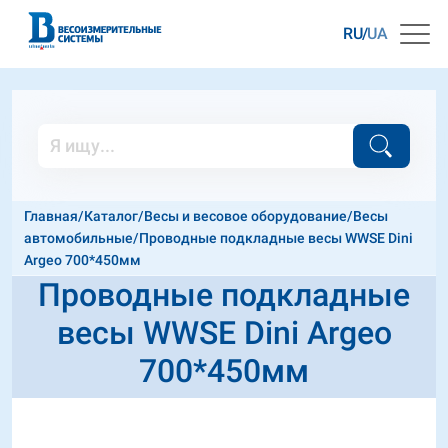
RU
UA
Главная
/
Каталог
/
Весы и весовое оборудование
/
Весы
автомобильные
/
Проводные подкладные весы WWSЕ Dini
Argeo 700*450мм
Проводные подкладные
весы WWSЕ Dini Argeo
700*450мм