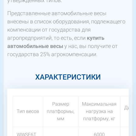
утвержденных типов.
Представленные автомобильные весы
внесены в список оборудования, подлежащего
компенсации от государства для
агропредприятий, то есть, если
купить
автомобильные весы
у нас, вы получите от
государства 25% агрокомпенсации.
ХАРАКТЕРИСТИКИ
Размер
Максимальная
Диск
Тип весов
платформы,
нагрузка на
мм
платформу, кг
WWSE6T
6000