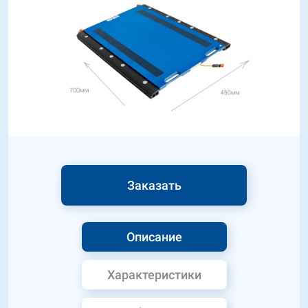
Заказать
Описание
Характеристики