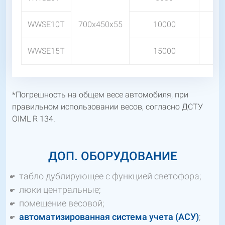
WWSЕ10T
700x450x55
10000
WWSЕ15T
15000
*Погрешность на общем весе автомобиля, при
правильном использовании весов, согласно ДСТУ
OIML R 134.
ДОП. ОБОРУДОВАНИЕ
табло дублирующее с функцией светофора;
люки центральные;
помещение весовой;
автоматизированная система учета (АСУ)
;