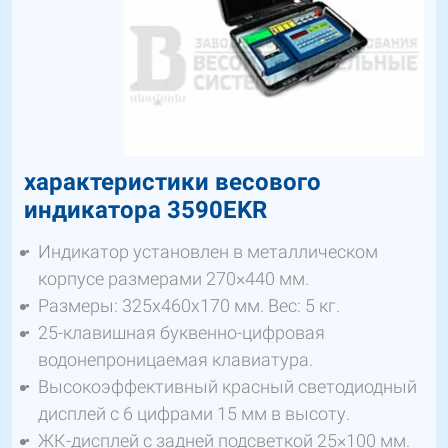
характеристики весового
индикатора 3590EKR
Индикатор установлен в металлическом
корпусе размерами 270×440 мм.
Размеры: 325x460x170 мм. Вес: 5 кг.
25-клавишная буквенно-цифровая
водонепроницаемая клавиатура.
Высокоэффективный красный светодиодный
дисплей с 6 цифрами 15 мм в высоту.
ЖК-дисплей с задней подсветкой 25×100 мм.