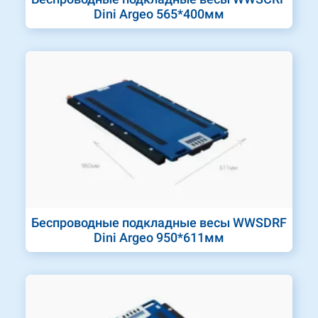
Dini Argeo 565*400мм
Беспроводные подкладные весы WWSDRF
Dini Argeo 950*611мм