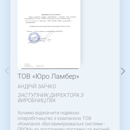
ТОВ «Юро Ламбер»
АНДРІЙ ЗАЇЧКО
ЗАСТУПНИК ДИРЕКТОРА З
ВИРОБНИЦТВА
Хочемо відзначити подякою
співробітництво з компанією ТОВ
«Компанія «Ваговимірювальні системи -
ПРОМ» за дострокову поставку та якісний