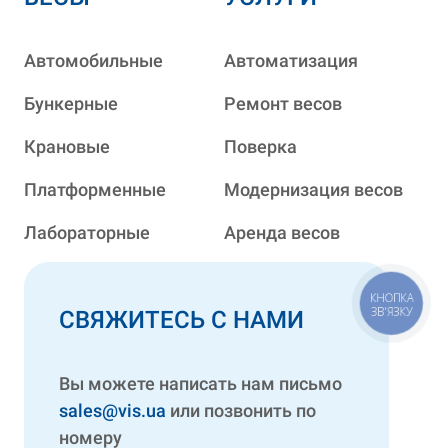
Автомобильные
Автоматизация
Бункерные
Ремонт весов
Крановые
Поверка
Платформенные
Модернизация весов
Лабораторные
Аренда весов
КНОПКА
ЗВ'ЯЗКУ
СВЯЖИТЕСЬ С НАМИ
Вы можете написать нам письмо
sales@vis.ua
или позвонить по
номеру