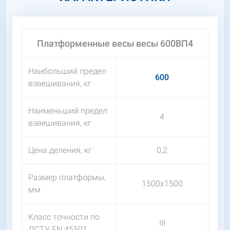
Платформенные весы весы 600ВП4
Наибольший предел
600
взвешивания, кг
Наименьший предел
4
взвешивания, кг
Цена деления, кг
0,2
Размер платформы,
1500х1500
мм
Класс точности по
III
ДСТУ EN 45501