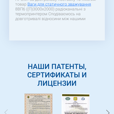
товар
Ваги для статичного зважування
8ВП6 ((П)3000х2000) радіоканальні з
термопринтером Сподіваємось на
довготривалі відносини між нашими
підприємствами.
НАШИ ПАТЕНТЫ,
СЕРТИФИКАТЫ И
ЛИЦЕНЗИИ