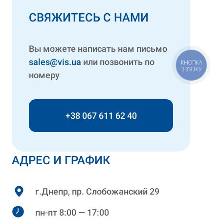
СВЯЖИТЕСЬ С НАМИ
Вы можете написать нам письмо
sales@vis.ua
или позвонить по
КНОПКА
ЗВ'ЯЗКУ
номеру
+38 067 611 62 40
АДРЕС И ГРАФИК
г.Днепр, пр. Слобожанский 29
пн-пт 8:00 — 17:00