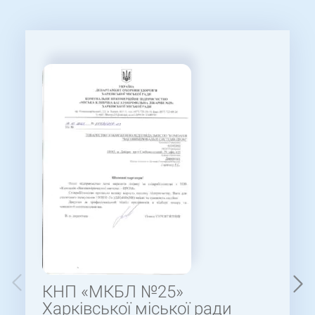
КНП «МКБЛ №25»
Харківської міської ради