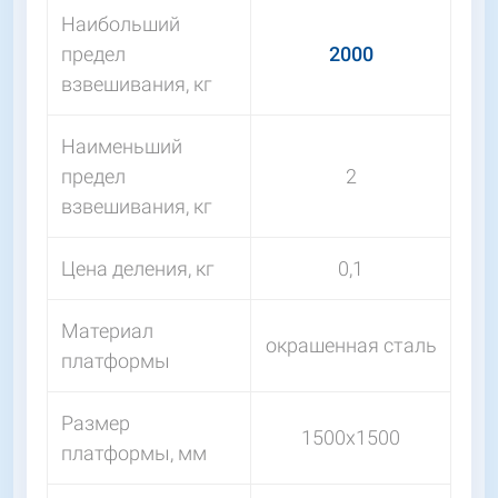
Наибольший
предел
2000
взвешивания, кг
Наименьший
предел
2
взвешивания, кг
Цена деления, кг
0,1
Материал
окрашенная сталь
платформы
Размер
1500х1500
платформы, мм