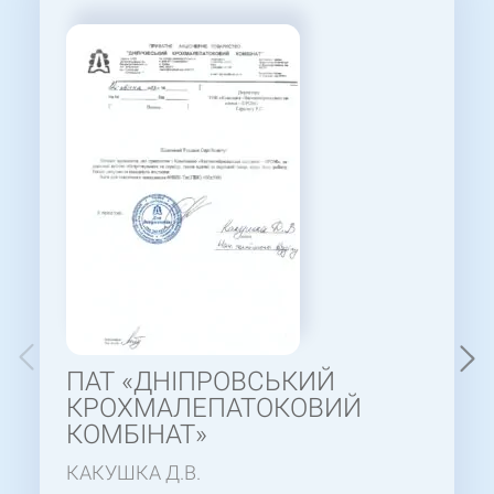
ПАТ «ДНІПРОВСЬКИЙ
КРОХМАЛЕПАТОКОВИЙ
КОМБІНАТ»
КАКУШКА Д.В.