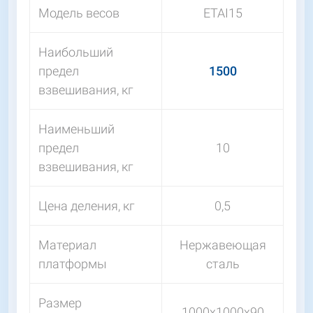
Модель весов
ETAI15
Наибольший
предел
1500
взвешивания, кг
Наименьший
предел
10
взвешивания, кг
Цена деления, кг
0,5
Материал
Нержавеющая
платформы
сталь
Размер
1000х1000х90