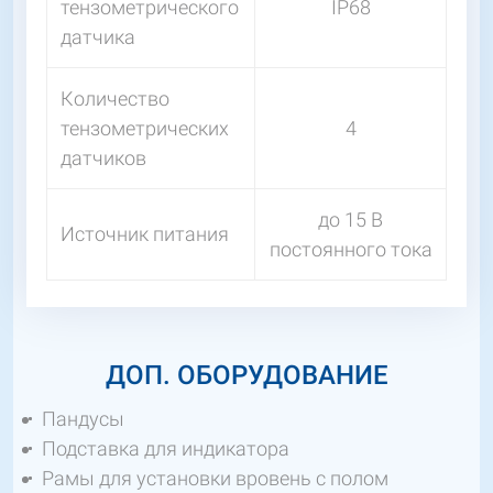
тензометрического
IP68
датчика
Количество
тензометрических
4
датчиков
до 15 В
Источник питания
постоянного тока
ДОП. ОБОРУДОВАНИЕ
Пандусы
Подставка для индикатора
Рамы для установки вровень с полом