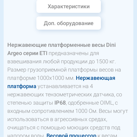
Характеристики
Доп. оборудование
Нержавеющие платформенные весы
Dini
Argeo серии
ETI
предназначены для
взвешивания любой продукции до 1500 кг.
Размер грузоприемной платформы весов на
платформе 1000х1000 мм.
Нержавеющая
платформа
устанавливается на 4
нержавеющих тензометрических датчика, со
степенью защиты
IP68
, одобренные OIML, с
входным сопротивлением 1000 Ом. Весы могут
использоваться в агрессивных средах,
очищаться с помощью моющих средств под
напором воды.
Весовой процессор
к весам