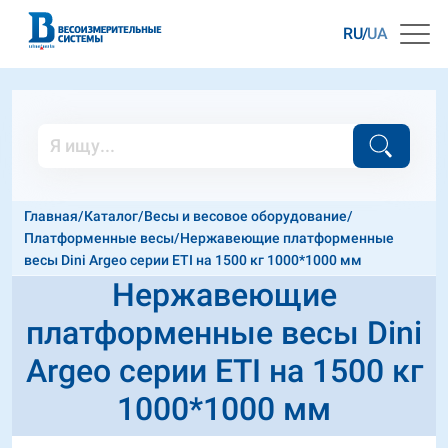
RU
UA
Главная
/
Каталог
/
Весы и весовое оборудование
/
Платформенные весы
/
Нержавеющие платформенные
весы Dini Argeo серии ETI на 1500 кг 1000*1000 мм
Нержавеющие
платформенные весы Dini
Argeo серии ETI на 1500 кг
1000*1000 мм