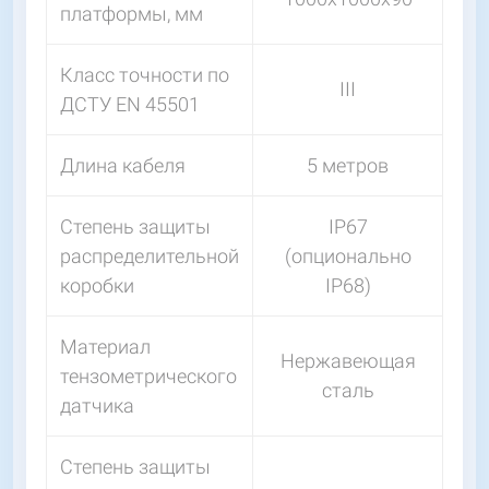
платформы, мм
Класс точности по
III
ДСТУ EN 45501
Длина кабеля
5 метров
Степень защиты
IP67
распределительной
(опционально
коробки
IP68)
Материал
Нержавеющая
тензометрического
сталь
датчика
Степень защиты