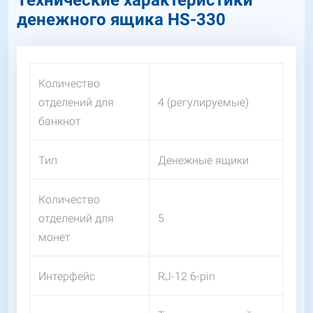
Технические характеристики
денежного ящика HS-330
Количество
отделений для
4 (регулируемые)
банкнот
Тип
Денежные ящики
Количество
отделений для
5
монет
Интерфейс
RJ-12 6-pin