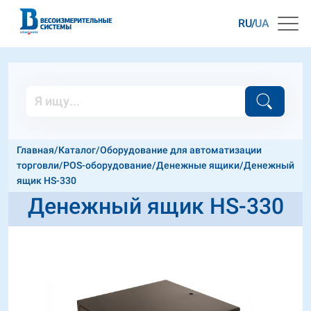
RU
UA
Главная
/
Каталог
/
Оборудование для автоматизации
торговли
/
POS-оборудование
/
Денежные ящики
/
Денежный
ящик HS-330
Денежный ящик HS-330