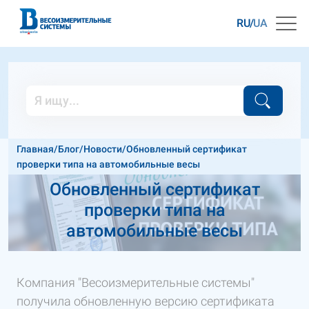
RU
UA
Главная
/
Блог
/
Новости
/
Обновленный сертификат
проверки типа на автомобильные весы
Обновленный сертификат
проверки типа на
автомобильные весы
Компания "Весоизмерительные системы"
получила обновленную версию сертификата