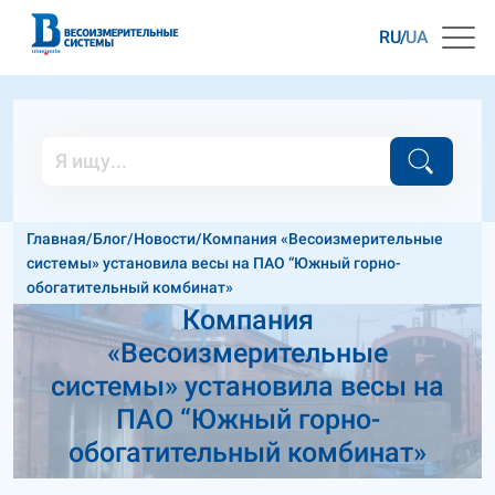
RU
UA
Главная
/
Блог
/
Новости
/
Компания «Весоизмерительные
системы» установила весы на ПАО “Южный горно-
обогатительный комбинат»
Компания
«Весоизмерительные
системы» установила весы на
ПАО “Южный горно-
обогатительный комбинат»