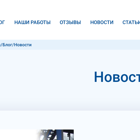
ОГ
НАШИ РАБОТЫ
ОТЗЫВЫ
НОВОСТИ
CТАТЬ
я
/
Блог
/
Новости
Новос