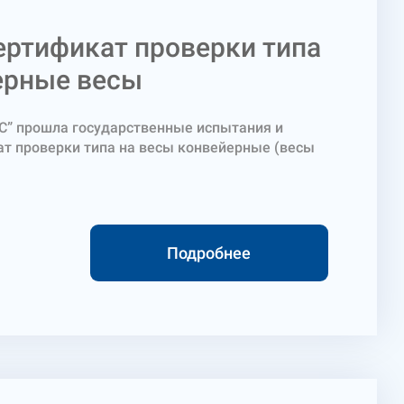
ертификат проверки типа
ерные весы
С” прошла государственные испытания и
ат проверки типа на весы конвейерные (весы
Подробнее