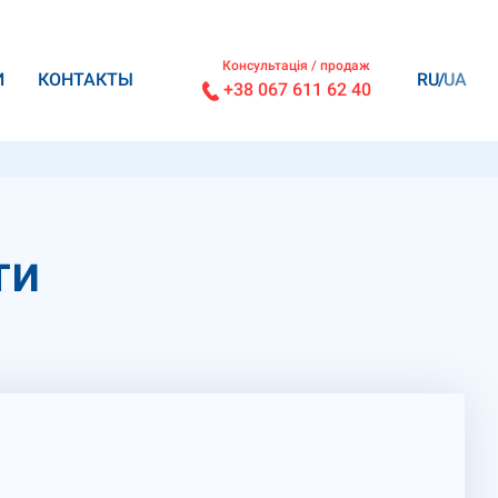
Консультація / продаж
И
КОНТАКТЫ
RU
UA
+38 067 611 62 40
ти