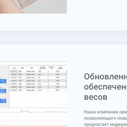
Обновлен
обеспечен
весов
Наша компания ори
позволяющего повы
предлагает модерн