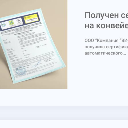
Получен с
на конвей
ООО “Компания “ВИ
получила сертифик
автоматического...