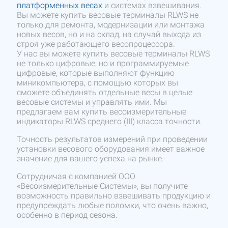
платформенных весах
и системах взвешивания.
Вы можете купить весовые терминалы RLWS не
только для ремонта, модернизации или монтажа
новых весов, но и на склад, на случай выхода из
строя уже работающего весопроцессора.
У нас вы можете купить весовые терминалы RLWS
не только цифровые, но и программируемые
цифровые, которые выполняют функцию
миникомпьютера, с помощью которых вы
сможете объединять отдельные весы в целые
весовые системы и управлять ими. Мы
предлагаем вам купить весоизмерительные
индикаторы RLWS среднего (III) класса точности.
Точность результатов измерений при проведении
установки весового оборудования имеет важное
значение для вашего успеха на рынке.
Сотрудничая с компанией ООО
«Весоизмерительные Системы», вы получите
возможность правильно взвешивать продукцию и
предупреждать любые поломки, что очень важно,
особенно в период сезона.