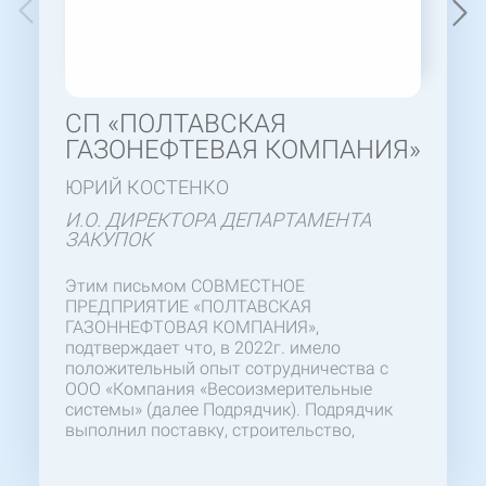
СП «ПОЛТАВСКАЯ
ГАЗОНЕФТЕВАЯ КОМПАНИЯ»
ЮРИЙ КОСТЕНКО
И.О. ДИРЕКТОРА ДЕПАРТАМЕНТА
ЗАКУПОК
Этим письмом СОВМЕСТНОЕ
ПРЕДПРИЯТИЕ «ПОЛТАВСКАЯ
ГАЗОННЕФТОВАЯ КОМПАНИЯ»,
подтверждает что, в 2022г. имело
положительный опыт сотрудничества с
ООО «Компания «Весоизмерительные
системы» (далее Подрядчик). Подрядчик
выполнил поставку, строительство,
монтаж и пусконаладку весов
автомобильных «80ВА-1-2ПМ-18». Желаем