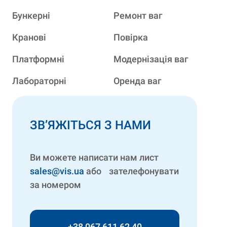
Бункерні
Ремонт ваг
Кранові
Повірка
Платформні
Модернізація ваг
Лабораторні
Оренда ваг
ЗВ’ЯЖІТЬСЯ З НАМИ
Ви можете написати нам лист
sales@vis.ua
або зателефонувати
за номером
+38 067 611 62 40