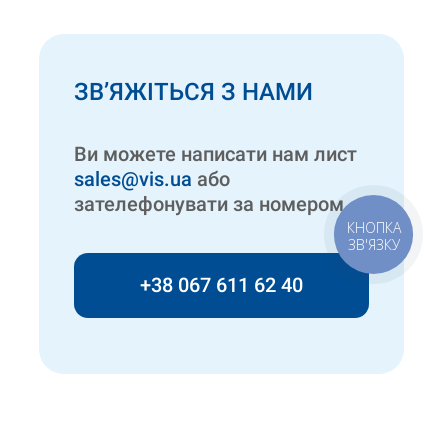
ЗВ’ЯЖІТЬСЯ З НАМИ
Ви можете написати нам лист
sales@vis.ua
або
зателефонувати за номером
КНОПКА
ЗВ'ЯЗКУ
+38 067 611 62 40