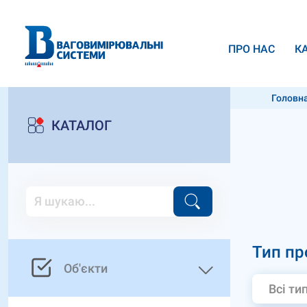
ПРО НАС
К
Головн
КАТАЛОГ
Тип пр
Об'єкти
Всі ти