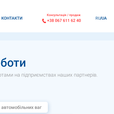
Консультація / продаж
КОНТАКТИ
RU
UA
+38 067 611 62 40
оботи
ами на підприємствах наших партнерів.
 автомобільних ваг