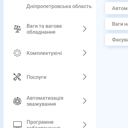
Дніпропетровська область
Автом
Ваги н
Ваги та вагове
обладнання
Фасува
Комплектуючі
Послуги
Автоматизація
зважування
Програмне
забезпечення