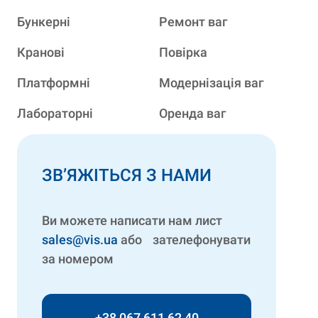
Бункерні
Ремонт ваг
Кранові
Повірка
Платформні
Модернізація ваг
Лабораторні
Оренда ваг
ЗВ’ЯЖІТЬСЯ З НАМИ
Ви можете написати нам лист
sales@vis.ua
або зателефонувати
за номером
+38 067 611 62 40