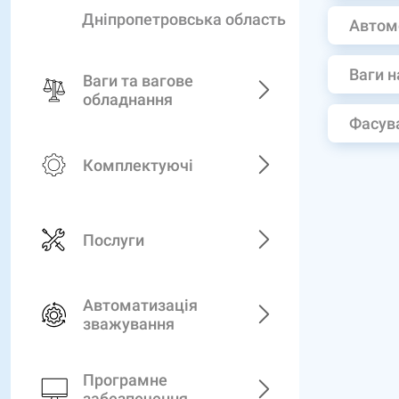
Дніпропетровська область
Автом
Ваги н
Ваги та вагове
обладнання
Фасува
Комплектуючі
Послуги
Автоматизація
зважування
Програмне
забезпечення