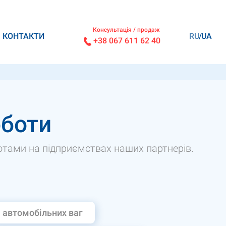
Консультація / продаж
КОНТАКТИ
RU
UA
+38 067 611 62 40
оботи
ами на підприємствах наших партнерів.
 автомобільних ваг