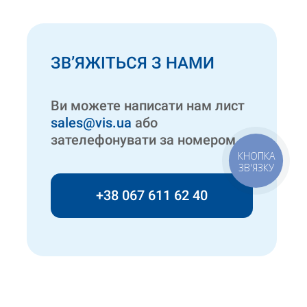
ЗВ’ЯЖІТЬСЯ З НАМИ
Ви можете написати нам лист
sales@vis.ua
або
зателефонувати за номером
КНОПКА
ЗВ'ЯЗКУ
+38 067 611 62 40