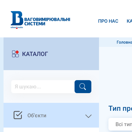
ПРО НАС
К
Головн
КАТАЛОГ
Тип пр
Об'єкти
Всі ти