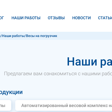
ОГ
НАШИ РАБОТЫ
ОТЗЫВЫ
НОВОСТИ
CТАТЬ
я
/
Наши работы
/
Весы на погрузчик
Наши р
Предлагаем вам ознакомиться с нашими рабо
одукции
ипы
Автоматизированный весовой комплекс н