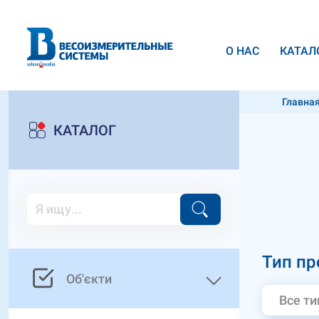
О НАС
КАТАЛ
Главна
КАТАЛОГ
Тип пр
Об'єкти
Все т