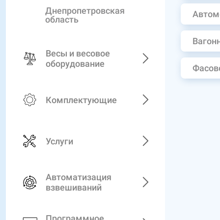
Днепропетровская
Автом
область
Вагон
Весы и весовое
оборудование
Фасов
Комплектующие
Услуги
Автоматизация
взвешиваний
Программное