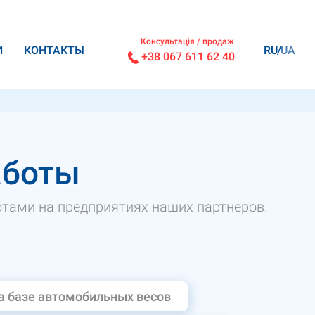
Консультація / продаж
И
КОНТАКТЫ
RU
UA
+38 067 611 62 40
аботы
тами на предприятиях наших партнеров.
а базе автомобильных весов